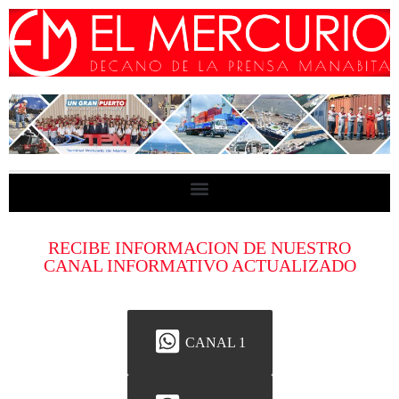
RECIBE INFORMACION DE NUESTRO
CANAL INFORMATIVO ACTUALIZADO
CANAL 1