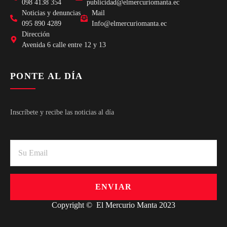
098 4138 354
publicidad@elmercuriomanta.ec
Noticias y denuncias
Mail
095 890 4289
Info@elmercuriomanta.ec
Dirección
Avenida 6 calle entre 12 y 13
PONTE AL DÍA
Inscríbete y recibe las noticias al día
ENVIAR
Copyright © El Mercurio Manta 2023