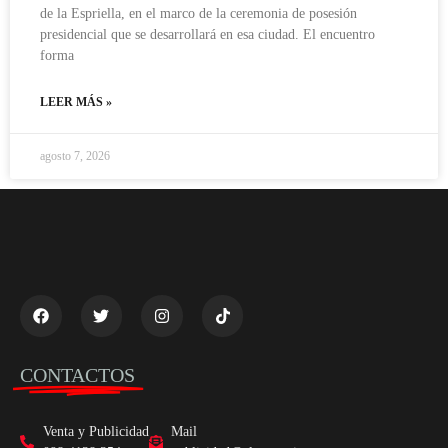
de la Espriella, en el marco de la ceremonia de posesión
presidencial que se desarrollará en esa ciudad. El encuentro
forma
LEER MÁS »
agosto 7, 2026
CONTACTOS
Venta y Publicidad
Mail