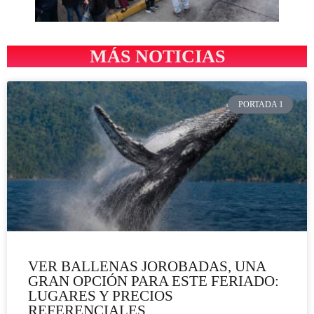
MÁS NOTICIAS
PORTADA 1
VER BALLENAS JOROBADAS, UNA
GRAN OPCIÓN PARA ESTE FERIADO:
LUGARES Y PRECIOS
REFERENCIALES