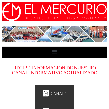
RECIBE INFORMACION DE NUESTRO
CANAL INFORMATIVO ACTUALIZADO
CANAL 1