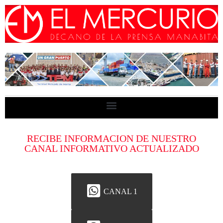
RECIBE INFORMACION DE NUESTRO
CANAL INFORMATIVO ACTUALIZADO
CANAL 1