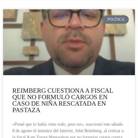
POLÍTICA
REIMBERG CUESTIONA A FISCAL
QUE NO FORMULÓ CARGOS EN
CASO DE NIÑA RESCATADA EN
PASTAZA
«Pensé que lo había visto todo, pero no», reaccionó este sábado
8 de agosto el ministro del Interior, John Reimberg, al criticar a
la fiscal Kate Torres Manosalvas por no formular cargos contra