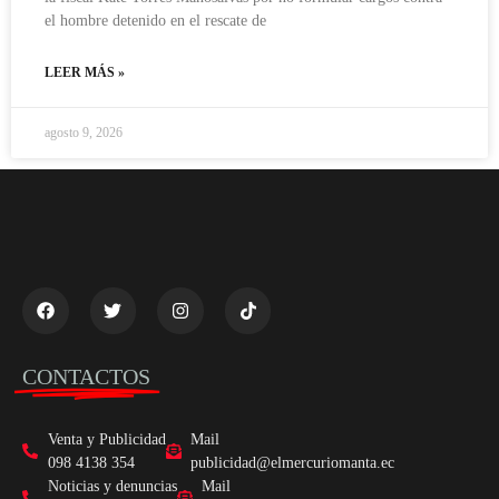
el hombre detenido en el rescate de
LEER MÁS »
agosto 9, 2026
CONTACTOS
Venta y Publicidad
Mail
098 4138 354
publicidad@elmercuriomanta.ec
Noticias y denuncias
Mail