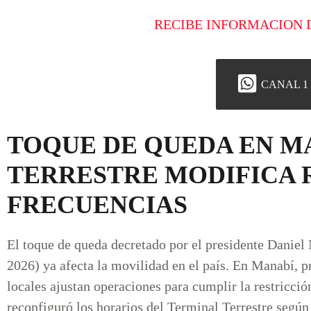
RECIBE INFORMACION 
CANAL 1
TOQUE DE QUEDA EN M
TERRESTRE MODIFICA 
FRECUENCIAS
El toque de queda decretado por el presidente Daniel
2026) ya afecta la movilidad en el país. En Manabí, p
locales ajustan operaciones para cumplir la restricc
reconfiguró los horarios del Terminal Terrestre según