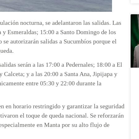
culación nocturna, se adelantaron las salidas. Las
ha y Esmeraldas; 15:00 a Santo Domingo de los
o se autorizarán salidas a Sucumbíos porque el
queda.
salidas serán a las 17:00 a Pedernales; 18:00 a El
Calceta; y a las 20:00 a Santa Ana, Jipijapa y
nicamente entre 05:30 y 22:00 durante la
n en horario restringido y garantizar la seguridad
otivaron el toque de queda nacional. Se reforzarán
 especialmente en Manta por su alto flujo de