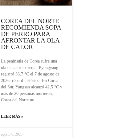
COREA DEL NORTE
RECOMIENDA SOPA
DE PERRO PARA
AFRONTAR LA OLA
DE CALOR
La península de Corea sufre una
ola de calor extrema. Pyongyang
registró 36,7 °C el 7 de agosto de
2026, récord histórico. En Corea
del Sur, Yangsan alcanzó 42,5 °C y
más de 20 personas murieron;
Corea del Norte no
LEER MÁS »
agosto 8, 2026