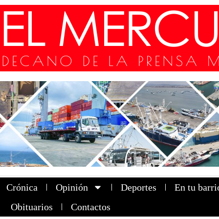
Crónica
Opinión
Deportes
En tu barri
Obituarios
Contactos