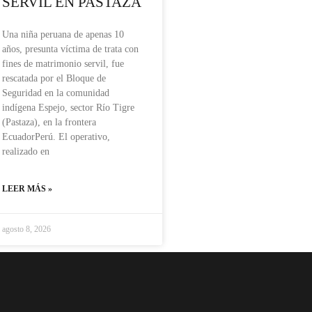
SERVIL EN PASTAZA
Una niña peruana de apenas 10
años, presunta víctima de trata con
fines de matrimonio servil, fue
rescatada por el Bloque de
Seguridad en la comunidad
indígena Espejo, sector Río Tigre
(Pastaza), en la frontera
EcuadorPerú. El operativo,
realizado en
LEER MÁS »
agosto 8, 2026