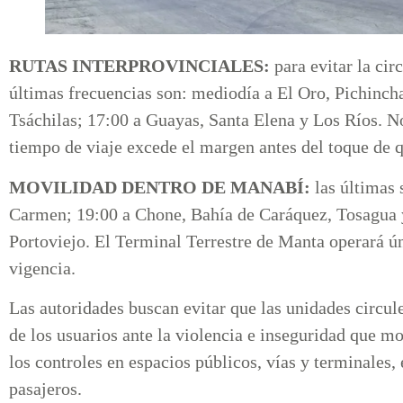
RUTAS INTERPROVINCIALES:
para evitar la cir
últimas frecuencias son: mediodía a El Oro, Pichinc
Tsáchilas; 17:00 a Guayas, Santa Elena y Los Ríos. N
tiempo de viaje excede el margen antes del toque de 
MOVILIDAD DENTRO DE MANABÍ:
las últimas 
Carmen; 19:00 a Chone, Bahía de Caráquez, Tosagua y 
Portoviejo. El Terminal Terrestre de Manta operará ú
vigencia.
Las autoridades buscan evitar que las unidades circule
de los usuarios ante la violencia e inseguridad que m
los controles en espacios públicos, vías y terminales,
pasajeros.