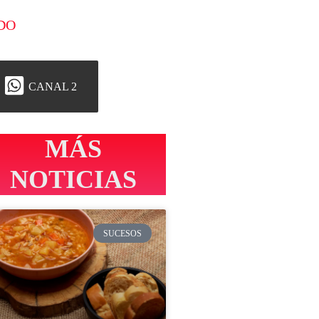
DO
CANAL 2
MÁS
NOTICIAS
SUCESOS