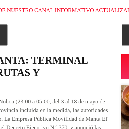
DE NUESTRO CANAL INFORMATIVO ACTUALIZA
ANTA: TERMINAL
RUTAS Y
 Noboa (23:00 a 05:00, del 3 al 18 de mayo de
rovincia incluida en la medida, las autoridades
ión. La Empresa Pública Movilidad de Manta EP
 el Decreto Ejecutivo N.º 370, y anunció las