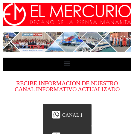
RECIBE INFORMACION DE NUESTRO
CANAL INFORMATIVO ACTUALIZADO
CANAL 1