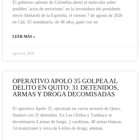
El gobierno saliente de Colombia alertó el miércoles sobre
posibles ‘actos de terrorismo’ en la investidura del presidente
electo Abelardo de la Espriella, el viernes 7 de agosto de 2026
en Cali. El mandatario, de 48 años, ganó con un
LEER MÁS »
agosto 6, 2026
OPERATIVO APOLO 35 GOLPEA AL
DELITO EN QUITO: 31 DETENIDOS,
ARMAS Y DROGA DECOMISADAS
El operativo Apolo 35, ejecutado en varios sectores de Quito,
finalizó con 31 detenidos. En Los Chillos y Tumbaco se
decomisaron 4 armas de fuego, 2 carabinas, 48 armas blancas,
14 municiones y cerca de 6 kilos de droga; además,