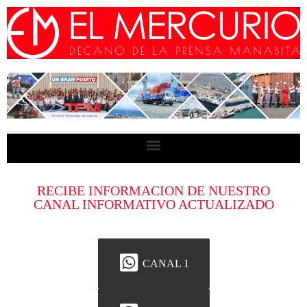
RECIBE INFORMACION DE NUESTRO
CANAL INFORMATIVO ACTUALIZADO
CANAL 1