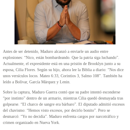
Antes de ser detenido, Maduro alcanzó a enviarle un audio entre
explosiones: “Nico, están bombardeando. Que la patria siga luchando”.
Actualmente, el expresidente está en una prisión de Brooklyn junto a su
esposa, Cilia Flores. Según su hijo, ahora lee la Biblia a diario: “Nos dice
unos versículos locos. Mateo 6:33, Corintios 3, Salmo 108”. También ha
leído a Bolívar, García Márquez y Lenin.
Sobre la captura, Maduro Guerra contó que su padre intentó esconderse
“por instinto” dentro de un armario, mientras Cilia quedó desmayada tras
golpearse. “El charco de sangre era bárbaro”. El diputado admitió excesos
del chavismo: “Hemos visto excesos, por decirlo bonito”. Pero se
desmarcó: “Yo no decidía”. Maduro enfrenta cargos por narcotráfico y
crimen organizado en Nueva York.