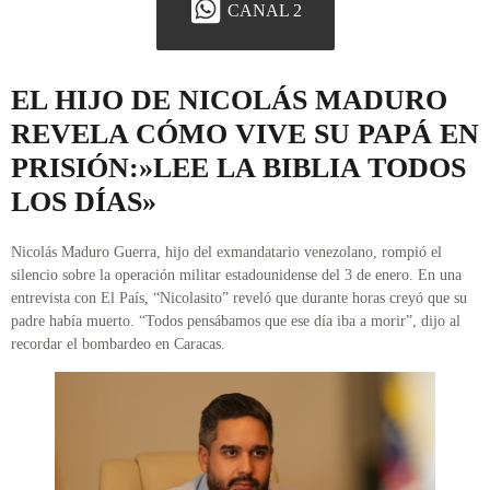
CANAL 2
EL HIJO DE NICOLÁS MADURO
REVELA CÓMO VIVE SU PAPÁ EN
PRISIÓN:»LEE LA BIBLIA TODOS
LOS DÍAS»
Nicolás Maduro Guerra, hijo del exmandatario venezolano, rompió el
silencio sobre la operación militar estadounidense del 3 de enero. En una
entrevista con El País, “Nicolasito” reveló que durante horas creyó que su
padre había muerto. “Todos pensábamos que ese día iba a morir”, dijo al
recordar el bombardeo en Caracas.