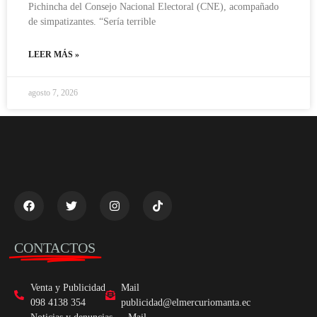
Pichincha del Consejo Nacional Electoral (CNE), acompañado
de simpatizantes. “Sería terrible
LEER MÁS »
agosto 7, 2026
CONTACTOS
Venta y Publicidad
Mail
098 4138 354
publicidad@elmercuriomanta.ec