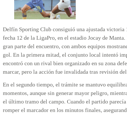
Delfín Sporting Club consiguió una ajustada victoria
fecha 12 de la LigaPro, en el estadio Jocay de Manta
gran parte del encuentro, con ambos equipos mostrand
gol. En la primera mitad, el conjunto local intentó i
encontró con un rival bien organizado en su zona def
marcar, pero la acción fue invalidada tras revisión d
En el segundo tiempo, el trámite se mantuvo equilibr
momentos, aunque sin generar mayor peligro, mientras
el último tramo del campo. Cuando el partido parecía 
romper el marcador en los minutos finales, asegurando 