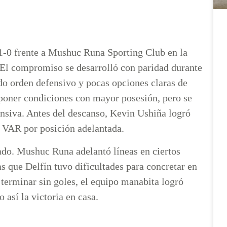
 1-0 frente a Mushuc Runa Sporting Club en la
. El compromiso se desarrolló con paridad durante
o orden defensivo y pocas opciones claras de
mponer condiciones con mayor posesión, pero se
ensiva. Antes del descanso, Kevin Ushiña logró
el VAR por posición adelantada.
ado. Mushuc Runa adelantó líneas en ciertos
 que Delfín tuvo dificultades para concretar en
terminar sin goles, el equipo manabita logró
así la victoria en casa.