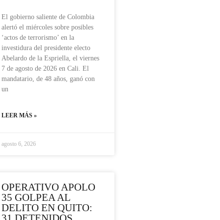
El gobierno saliente de Colombia
alertó el miércoles sobre posibles
‘actos de terrorismo’ en la
investidura del presidente electo
Abelardo de la Espriella, el viernes
7 de agosto de 2026 en Cali. El
mandatario, de 48 años, ganó con
un
LEER MÁS »
agosto 6, 2026
OPERATIVO APOLO
35 GOLPEA AL
DELITO EN QUITO:
31 DETENIDOS,