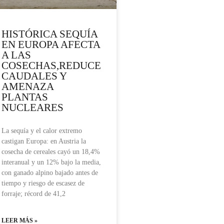
HISTÓRICA SEQUÍA
EN EUROPA AFECTA
A LAS
COSECHAS,REDUCE
CAUDALES Y
AMENAZA
PLANTAS
NUCLEARES
La sequía y el calor extremo
castigan Europa: en Austria la
cosecha de cereales cayó un 18,4%
interanual y un 12% bajo la media,
con ganado alpino bajado antes de
tiempo y riesgo de escasez de
forraje; récord de 41,2
LEER MÁS »