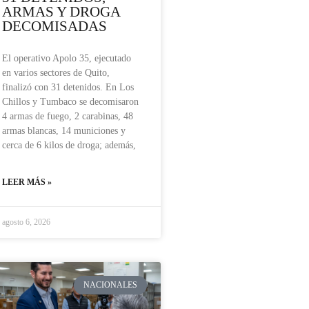
ARMAS Y DROGA
DECOMISADAS
El operativo Apolo 35, ejecutado
en varios sectores de Quito,
finalizó con 31 detenidos. En Los
Chillos y Tumbaco se decomisaron
4 armas de fuego, 2 carabinas, 48
armas blancas, 14 municiones y
cerca de 6 kilos de droga; además,
LEER MÁS »
agosto 6, 2026
NACIONALES