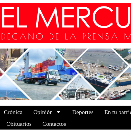
Crónica
Opinión
Deportes
En tu barri
Obituarios
Contactos