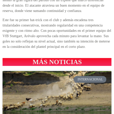
siendo la gran figura del partido con un triplete que marcó diferencias
desde el inicio. El atacante atraviesa un buen momento en el equipo de
reserva, donde viene sumando continuidad y confianza.
Este fue su primer hat-trick con el club y además encadena tres
titularidades consecutivas, mostrando regularidad en una competencia
exigente y con ritmo alto. Con pocas oportunidades en el primer equipo del
VfB Stuttgart, Arévalo aprovecha cada minuto para levantar la mano. Sus
goles no solo reflejan su nivel actual, sino también su intención de meterse
en la consideración del plantel principal en el corto plazo.
MÁS NOTICIAS
INTERNACIONAL