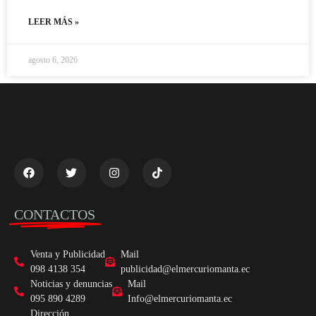
LEER MÁS »
agosto 6, 2026
CONTACTOS
Venta y Publicidad
Mail
098 4138 354
publicidad@elmercuriomanta.ec
Noticias y denuncias
Mail
095 890 4289
Info@elmercuriomanta.ec
Dirección