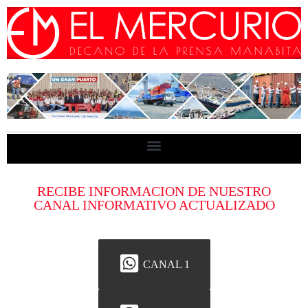
RECIBE INFORMACION DE NUESTRO
CANAL INFORMATIVO ACTUALIZADO
CANAL 1