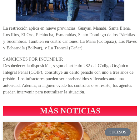
La restricción aplica en nueve provincias: Guayas, Manabí, Santa Elena,
Los Ríos, El Oro, Pichincha, Esmeraldas, Santo Domingo de los Tsáchilas
y Sucumbíos. También en cuatro cantones: La Maná (Cotopaxi), Las Naves
y Echeandía (Bolívar), y La Troncal (Cañar).
SANCIONES POR INCUMPLIR
Desobedecer la disposición, según el artículo 282 del Código Orgánico
Integral Penal (COIP), constituye un delito penado con uno a tres años de
prisión. Los infractores pueden ser aprehendidos y llevados ante una
autoridad. Además, si alguien evade los controles o se resiste, los agentes
pueden intervenir para neutralizar la situación.
MÁS NOTICIAS
SUCESOS