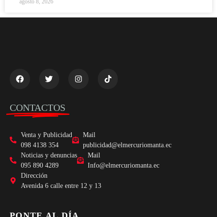
agosto 8, 2026
CONTACTOS
Venta y Publicidad
Mail
098 4138 354
publicidad@elmercuriomanta.ec
Noticias y denuncias
Mail
095 890 4289
Info@elmercuriomanta.ec
Dirección
Avenida 6 calle entre 12 y 13
PONTE AL DÍA