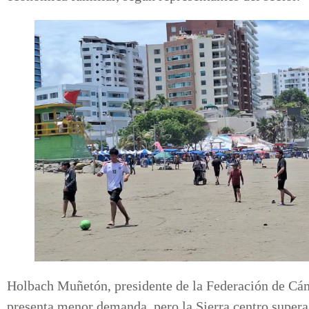
Holbach Muñetón, presidente de la Federación de Cá
presenta menor demanda, pero la Sierra centro supera