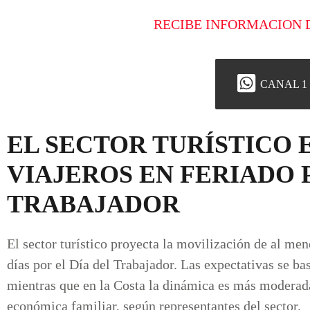
RECIBE INFORMACION 
CANAL 1
EL SECTOR TURÍSTICO E
VIAJEROS EN FERIADO 
TRABAJADOR
El sector turístico proyecta la movilización de al men
días por el Día del Trabajador. Las expectativas se ba
mientras que en la Costa la dinámica es más moderada 
económica familiar, según representantes del sector.