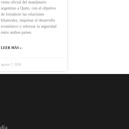
visita oficial del mandatario
argentino a Quito, con el objetivo
de fortalecer las relaciones
bilaterales, impulsar el desarrollo
económico y reforzar la seguridad
entre ambos países.
LEER MÁS »
agosto 7, 2026
 día