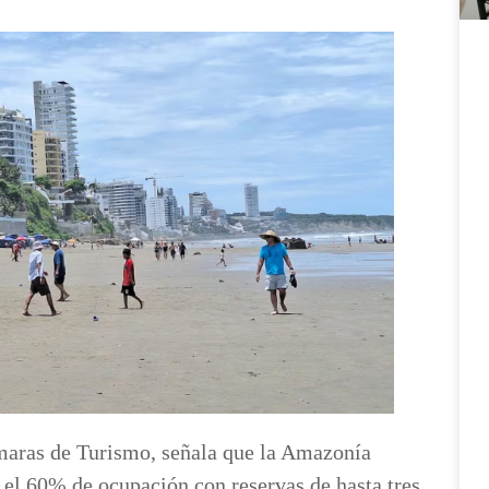
maras de Turismo, señala que la Amazonía
 el 60% de ocupación con reservas de hasta tres