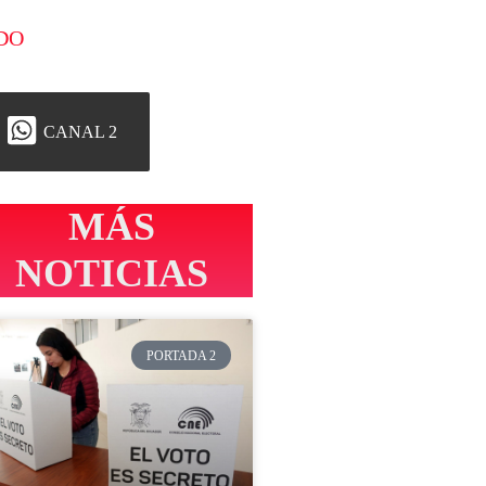
DO
CANAL 2
MÁS
NOTICIAS
PORTADA 2