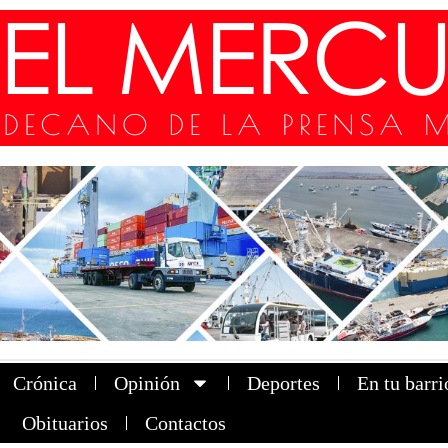
Crónica
Opinión
Deportes
En tu barri
Obituarios
Contactos