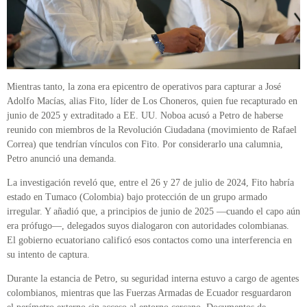
Mientras tanto, la zona era epicentro de operativos para capturar a José
Adolfo Macías, alias Fito, líder de Los Choneros, quien fue recapturado en
junio de 2025 y extraditado a EE. UU. Noboa acusó a Petro de haberse
reunido con miembros de la Revolución Ciudadana (movimiento de Rafael
Correa) que tendrían vínculos con Fito. Por considerarlo una calumnia,
Petro anunció una demanda.
La investigación reveló que, entre el 26 y 27 de julio de 2024, Fito habría
estado en Tumaco (Colombia) bajo protección de un grupo armado
irregular. Y añadió que, a principios de junio de 2025 —cuando el capo aún
era prófugo—, delegados suyos dialogaron con autoridades colombianas.
El gobierno ecuatoriano calificó esos contactos como una interferencia en
su intento de captura.
Durante la estancia de Petro, su seguridad interna estuvo a cargo de agentes
colombianos, mientras que las Fuerzas Armadas de Ecuador resguardaron