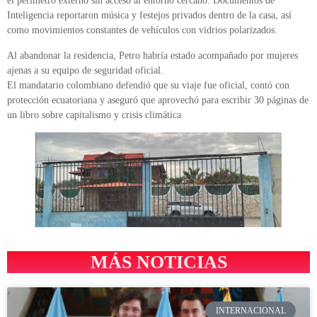
el perímetro externo sin acceso al entorno cercano. Documentos de
Inteligencia reportaron música y festejos privados dentro de la casa, así
como movimientos constantes de vehículos con vidrios polarizados.
Al abandonar la residencia, Petro habría estado acompañado por mujeres
ajenas a su equipo de seguridad oficial.
El mandatario colombiano defendió que su viaje fue oficial, contó con
protección ecuatoriana y aseguró que aprovechó para escribir 30 páginas de
un libro sobre capitalismo y crisis climática.
MÁS NOTICIAS
INTERNACIONAL