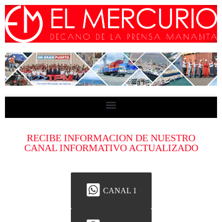
RECIBE INFORMACION DE NUESTRO
CANAL INFORMATIVO ACTUALIZADO
CANAL 1