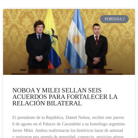
PORTADA 2
NOBOA Y MILEI SELLAN SEIS
ACUERDOS PARA FORTALECER LA
RELACIÓN BILATERAL
El presidente de la República, Daniel Noboa, recibió este jueves
6 de agosto en el Palacio de Carondelet a su homólogo argentino
Javier Milei. Ambos reafirmaron los históricos lazos de amistad
y revisaron una agenda de seguridad, comercio, servicios aéreos,