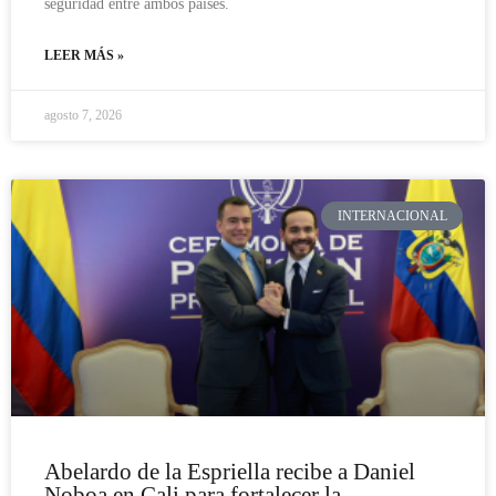
seguridad entre ambos países.
LEER MÁS »
agosto 7, 2026
INTERNACIONAL
Abelardo de la Espriella recibe a Daniel
Noboa en Cali para fortalecer la