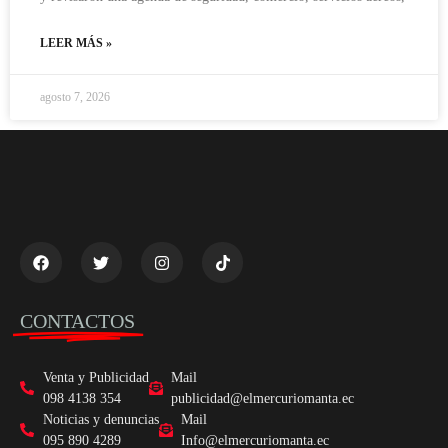
LEER MÁS »
agosto 7, 2026
CONTACTOS
Venta y Publicidad
Mail
098 4138 354
publicidad@elmercuriomanta.ec
Noticias y denuncias
Mail
095 890 4289
Info@elmercuriomanta.ec