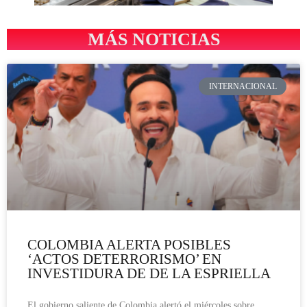
MÁS NOTICIAS
INTERNACIONAL
COLOMBIA ALERTA POSIBLES
‘ACTOS DETERRORISMO’ EN
INVESTIDURA DE DE LA ESPRIELLA
El gobierno saliente de Colombia alertó el miércoles sobre