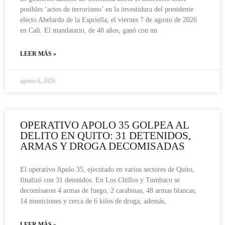
posibles ‘actos de terrorismo’ en la investidura del presidente
electo Abelardo de la Espriella, el viernes 7 de agosto de 2026
en Cali. El mandatario, de 48 años, ganó con un
LEER MÁS »
agosto 6, 2026
OPERATIVO APOLO 35 GOLPEA AL
DELITO EN QUITO: 31 DETENIDOS,
ARMAS Y DROGA DECOMISADAS
El operativo Apolo 35, ejecutado en varios sectores de Quito,
finalizó con 31 detenidos. En Los Chillos y Tumbaco se
decomisaron 4 armas de fuego, 2 carabinas, 48 armas blancas,
14 municiones y cerca de 6 kilos de droga; además,
LEER MÁS »