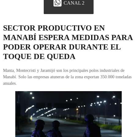
CANAL 2
SECTOR PRODUCTIVO EN
MANABÍ ESPERA MEDIDAS PARA
PODER OPERAR DURANTE EL
TOQUE DE QUEDA
Manta, Montecristi y Jaramijó son los principales polos industriales de
Manabí. Solo las empresas atuneras de la zona exportan 350.000 toneladas
anuales.