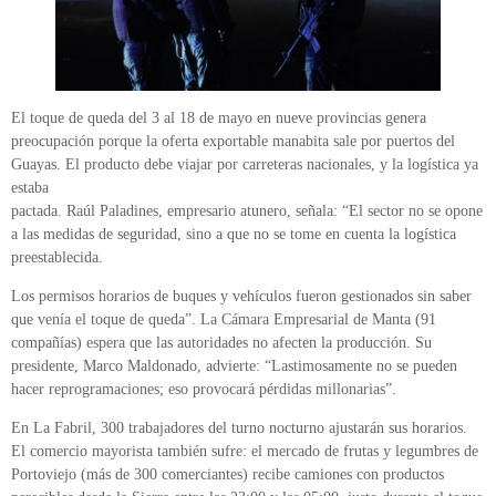
El toque de queda del 3 al 18 de mayo en nueve provincias genera
preocupación porque la oferta exportable manabita sale por puertos del
Guayas. El producto debe viajar por carreteras nacionales, y la logística ya
estaba
pactada. Raúl Paladines, empresario atunero, señala: “El sector no se opone
a las medidas de seguridad, sino a que no se tome en cuenta la logística
preestablecida.
Los permisos horarios de buques y vehículos fueron gestionados sin saber
que venía el toque de queda”. La Cámara Empresarial de Manta (91
compañías) espera que las autoridades no afecten la producción. Su
presidente, Marco Maldonado, advierte: “Lastimosamente no se pueden
hacer reprogramaciones; eso provocará pérdidas millonarias”.
En La Fabril, 300 trabajadores del turno nocturno ajustarán sus horarios.
El comercio mayorista también sufre: el mercado de frutas y legumbres de
Portoviejo (más de 300 comerciantes) recibe camiones con productos