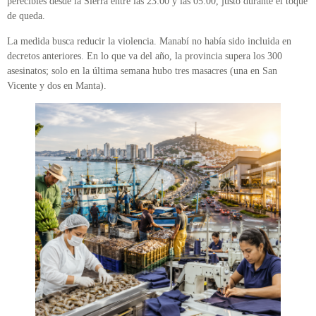
perecibles desde la Sierra entre las 23:00 y las 05:00, justo durante el toque
de queda.
La medida busca reducir la violencia. Manabí no había sido incluida en
decretos anteriores. En lo que va del año, la provincia supera los 300
asesinatos; solo en la última semana hubo tres masacres (una en San
Vicente y dos en Manta).