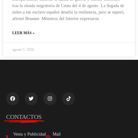
tras la oleada migratoria de Ceuta del 4 de agosto. La llegada de
miles a ese enclave español desafió la resiliencia, pero se superó,
afirmó Brunner. Ministros del Interior expresaron
LEER MÁS »
agosto 5, 2026
CONTACTOS
Venta y Publicidad
Mail