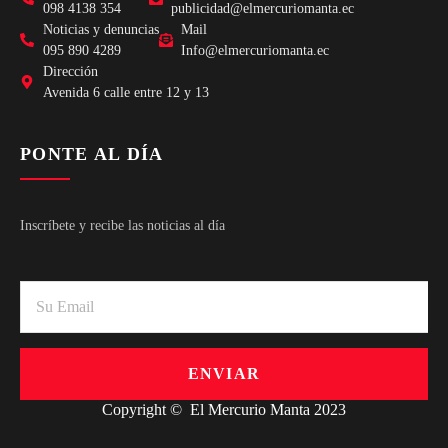
098 4138 354
publicidad@elmercuriomanta.ec
Noticias y denuncias
Mail
095 890 4289
Info@elmercuriomanta.ec
Dirección
Avenida 6 calle entre 12 y 13
PONTE AL DÍA
Inscríbete y recibe las noticias al día
ENVIAR
Copyright © El Mercurio Manta 2023