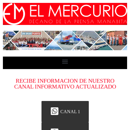
RECIBE INFORMACION DE NUESTRO
CANAL INFORMATIVO ACTUALIZADO
CANAL 1