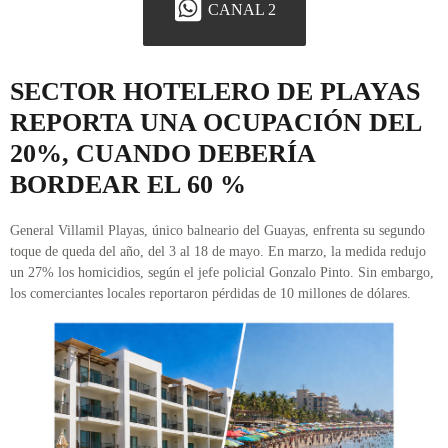
CANAL 2
SECTOR HOTELERO DE PLAYAS
REPORTA UNA OCUPACIÓN DEL
20%, CUANDO DEBERÍA
BORDEAR EL 60 %
General Villamil Playas, único balneario del Guayas, enfrenta su segundo
toque de queda del año, del 3 al 18 de mayo. En marzo, la medida redujo
un 27% los homicidios, según el jefe policial Gonzalo Pinto. Sin embargo,
los comerciantes locales reportaron pérdidas de 10 millones de dólares.