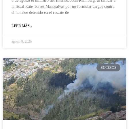
8 de agosto el ministro del Interior, John Reimberg, al criticar a
la fiscal Kate Torres Manosalvas por no formular cargos contra
el hombre detenido en el rescate de
LEER MÁS »
agosto 9, 2026
SUCESOS