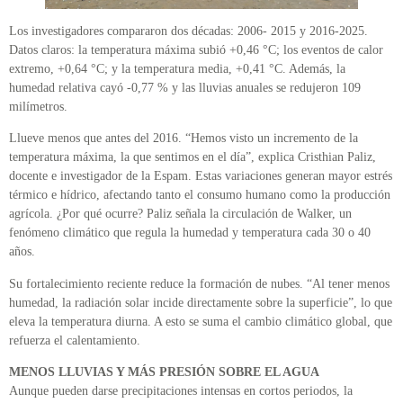
Los investigadores compararon dos décadas: 2006- 2015 y 2016-2025.
Datos claros: la temperatura máxima subió +0,46 °C; los eventos de calor
extremo, +0,64 °C; y la temperatura media, +0,41 °C. Además, la
humedad relativa cayó -0,77 % y las lluvias anuales se redujeron 109
milímetros.
Llueve menos que antes del 2016. “Hemos visto un incremento de la
temperatura máxima, la que sentimos en el día”, explica Cristhian Paliz,
docente e investigador de la Espam. Estas variaciones generan mayor estrés
térmico e hídrico, afectando tanto el consumo humano como la producción
agrícola. ¿Por qué ocurre? Paliz señala la circulación de Walker, un
fenómeno climático que regula la humedad y temperatura cada 30 o 40
años.
Su fortalecimiento reciente reduce la formación de nubes. “Al tener menos
humedad, la radiación solar incide directamente sobre la superficie”, lo que
eleva la temperatura diurna. A esto se suma el cambio climático global, que
refuerza el calentamiento.
MENOS LLUVIAS Y MÁS PRESIÓN SOBRE EL AGUA
Aunque pueden darse precipitaciones intensas en cortos periodos, la