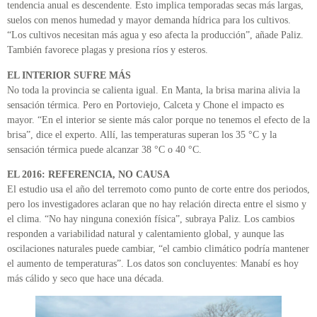
tendencia anual es descendente. Esto implica temporadas secas más largas,
suelos con menos humedad y mayor demanda hídrica para los cultivos.
“Los cultivos necesitan más agua y eso afecta la producción”, añade Paliz.
También favorece plagas y presiona ríos y esteros.
EL INTERIOR SUFRE MÁS
No toda la provincia se calienta igual. En Manta, la brisa marina alivia la
sensación térmica. Pero en Portoviejo, Calceta y Chone el impacto es
mayor. “En el interior se siente más calor porque no tenemos el efecto de la
brisa”, dice el experto. Allí, las temperaturas superan los 35 °C y la
sensación térmica puede alcanzar 38 °C o 40 °C.
EL 2016: REFERENCIA, NO CAUSA
El estudio usa el año del terremoto como punto de corte entre dos periodos,
pero los investigadores aclaran que no hay relación directa entre el sismo y
el clima. “No hay ninguna conexión física”, subraya Paliz. Los cambios
responden a variabilidad natural y calentamiento global, y aunque las
oscilaciones naturales puede cambiar, “el cambio climático podría mantener
el aumento de temperaturas”. Los datos son concluyentes: Manabí es hoy
más cálido y seco que hace una década.