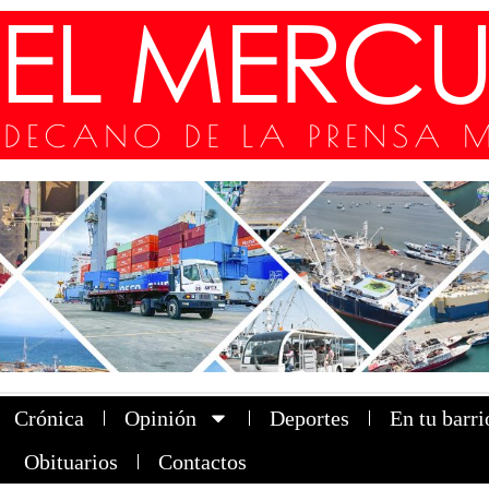
Crónica
Opinión
Deportes
En tu barri
Obituarios
Contactos