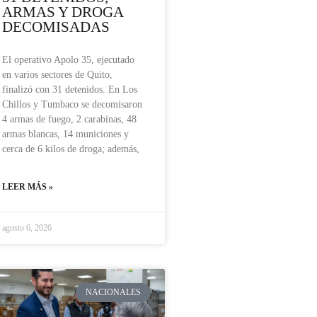
ARMAS Y DROGA
DECOMISADAS
El operativo Apolo 35, ejecutado
en varios sectores de Quito,
finalizó con 31 detenidos. En Los
Chillos y Tumbaco se decomisaron
4 armas de fuego, 2 carabinas, 48
armas blancas, 14 municiones y
cerca de 6 kilos de droga; además,
LEER MÁS »
agosto 6, 2026
NACIONALES