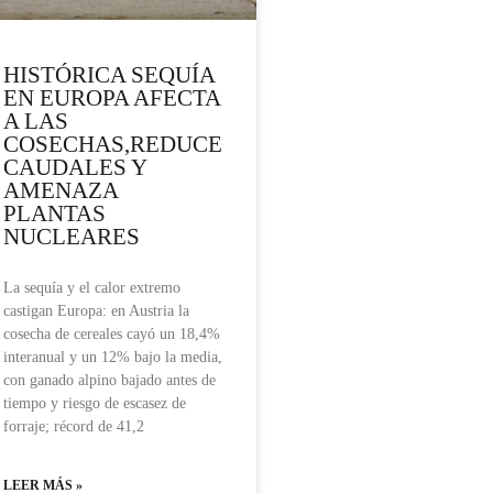
HISTÓRICA SEQUÍA
EN EUROPA AFECTA
A LAS
COSECHAS,REDUCE
CAUDALES Y
AMENAZA
PLANTAS
NUCLEARES
La sequía y el calor extremo
castigan Europa: en Austria la
cosecha de cereales cayó un 18,4%
interanual y un 12% bajo la media,
con ganado alpino bajado antes de
tiempo y riesgo de escasez de
forraje; récord de 41,2
LEER MÁS »