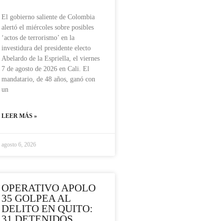
El gobierno saliente de Colombia
alertó el miércoles sobre posibles
‘actos de terrorismo’ en la
investidura del presidente electo
Abelardo de la Espriella, el viernes
7 de agosto de 2026 en Cali. El
mandatario, de 48 años, ganó con
un
LEER MÁS »
agosto 6, 2026
OPERATIVO APOLO
35 GOLPEA AL
DELITO EN QUITO:
31 DETENIDOS,