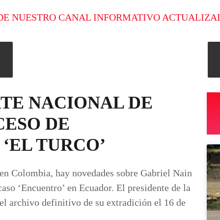
DE NUESTRO CANAL INFORMATIVO ACTUALIZA
TE NACIONAL DE
CESO DE
 ‘EL TURCO’
n en Colombia, hay novedades sobre Gabriel Nain
caso ‘Encuentro’ en Ecuador. El presidente de la
l archivo definitivo de su extradición el 16 de