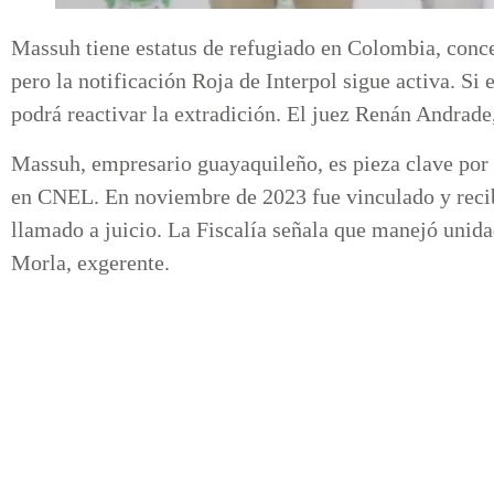
Massuh tiene estatus de refugiado en Colombia, conced
pero la notificación Roja de Interpol sigue activa. Si e
podrá reactivar la extradición. El juez Renán Andrade,
Massuh, empresario guayaquileño, es pieza clave por 
en CNEL. En noviembre de 2023 fue vinculado y recib
llamado a juicio. La Fiscalía señala que manejó uni
Morla, exgerente.