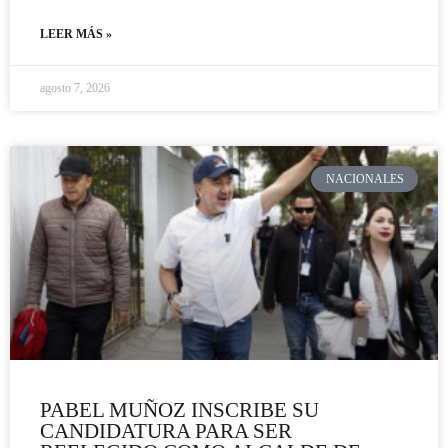
LEER MÁS »
agosto 7, 2026
NACIONALES
PABEL MUÑOZ INSCRIBE SU
CANDIDATURA PARA SER