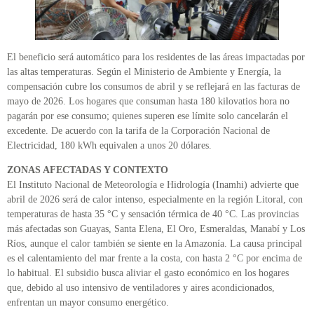
El beneficio será automático para los residentes de las áreas impactadas por
las altas temperaturas. Según el Ministerio de Ambiente y Energía, la
compensación cubre los consumos de abril y se reflejará en las facturas de
mayo de 2026. Los hogares que consuman hasta 180 kilovatios hora no
pagarán por ese consumo; quienes superen ese límite solo cancelarán el
excedente. De acuerdo con la tarifa de la Corporación Nacional de
Electricidad, 180 kWh equivalen a unos 20 dólares.
ZONAS AFECTADAS Y CONTEXTO
El Instituto Nacional de Meteorología e Hidrología (Inamhi) advierte que
abril de 2026 será de calor intenso, especialmente en la región Litoral, con
temperaturas de hasta 35 °C y sensación térmica de 40 °C. Las provincias
más afectadas son Guayas, Santa Elena, El Oro, Esmeraldas, Manabí y Los
Ríos, aunque el calor también se siente en la Amazonía. La causa principal
es el calentamiento del mar frente a la costa, con hasta 2 °C por encima de
lo habitual. El subsidio busca aliviar el gasto económico en los hogares
que, debido al uso intensivo de ventiladores y aires acondicionados,
enfrentan un mayor consumo energético.