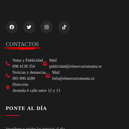
CONTACTOS
Venta y Publicidad
Mail
098 4138 354
publicidad@elmercuriomanta.ec
Noticias y denuncias
Mail
095 890 4289
Info@elmercuriomanta.ec
Dirección
Avenida 6 calle entre 12 y 13
PONTE AL DÍA
Inscríbete y recibe las noticias al día