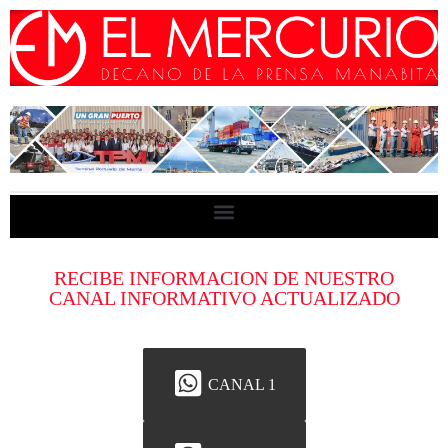
RECIBE INFORMACION DE NUESTRO
CANAL INFORMATIVO ACTUALIZADO
CANAL 1