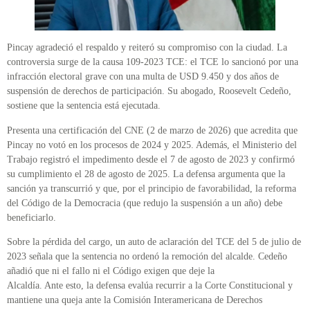
Pincay agradeció el respaldo y reiteró su compromiso con la ciudad. La
controversia surge de la causa 109-2023 TCE: el TCE lo sancionó por una
infracción electoral grave con una multa de USD 9.450 y dos años de
suspensión de derechos de participación. Su abogado, Roosevelt Cedeño,
sostiene que la sentencia está ejecutada.
Presenta una certificación del CNE (2 de marzo de 2026) que acredita que
Pincay no votó en los procesos de 2024 y 2025. Además, el Ministerio del
Trabajo registró el impedimento desde el 7 de agosto de 2023 y confirmó
su cumplimiento el 28 de agosto de 2025. La defensa argumenta que la
sanción ya transcurrió y que, por el principio de favorabilidad, la reforma
del Código de la Democracia (que redujo la suspensión a un año) debe
beneficiarlo.
Sobre la pérdida del cargo, un auto de aclaración del TCE del 5 de julio de
2023 señala que la sentencia no ordenó la remoción del alcalde. Cedeño
añadió que ni el fallo ni el Código exigen que deje la
Alcaldía. Ante esto, la defensa evalúa recurrir a la Corte Constitucional y
mantiene una queja ante la Comisión Interamericana de Derechos