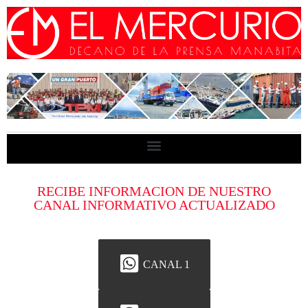
RECIBE INFORMACION DE NUESTRO
CANAL INFORMATIVO ACTUALIZADO
CANAL 1