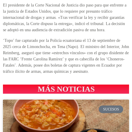
El presidente de la Corte Nacional de Justicia dio paso para que enfrente a
la justicia de Estados Unidos, que lo requiere por presunto tráfico
internacional de drogas y armas. «Tras verificar la ley y recibir garantías
diplomáticas, la Corte dispuso la entrega», indicó el tribunal. La decisión
se adoptó en una audiencia de extradición pasiva de una hora.
‘Topo’ fue capturado por la Policía ecuatoriana el 13 de septiembre de
2025 cerca de Limonchocha, en Tena (Napo). El ministro del Interior, John
Reimberg, aseguró que tiene «estrechos vínculos» con el grupo disidente de
las FARC ‘Frente Carolina Ramírez’ y que es cabecilla de los ‘Choneros-
Fatales’. Además, posee dos boletas de captura vigentes en Ecuador por
tráfico ilícito de armas, armas químicas y asesinato.
MÁS NOTICIAS
SUCESOS