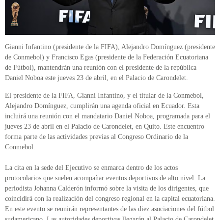
Gianni Infantino (presidente de la FIFA), Alejandro Domínguez (presidente
de Conmebol) y Francisco Egas (presidente de la Federación Ecuatoriana
de Fútbol), mantendrán una reunión con el presidente de la república
Daniel Noboa este jueves 23 de abril, en el Palacio de Carondelet.
El presidente de la FIFA, Gianni Infantino, y el titular de la Conmebol,
Alejandro Domínguez, cumplirán una agenda oficial en Ecuador. Esta
incluirá una reunión con el mandatario Daniel Noboa, programada para el
jueves 23 de abril en el Palacio de Carondelet, en Quito. Este encuentro
forma parte de las actividades previas al Congreso Ordinario de la
Conmebol.
La cita en la sede del Ejecutivo se enmarca dentro de los actos
protocolarios que suelen acompañar eventos deportivos de alto nivel. La
periodista Johanna Calderón informó sobre la visita de los dirigentes, que
coincidirá con la realización del congreso regional en la capital ecuatoriana.
En este evento se reunirán representantes de las diez asociaciones del fútbol
sudamericano. Las autoridades deportivas llegarán al Palacio de Carondelet