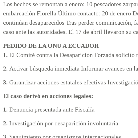
Los hechos se remontan a enero: 10 pescadores zarpa
embarcación Fiorella Último contacto: 20 de enero D
continúan desaparecidos Tras perder comunicación, fa
caso ante las autoridades. El 17 de abril llevaron su 
PEDIDO DE LA ONU A ECUADOR
1.
El Comité contra la Desaparición Forzada solicitó 
2.
Activar búsqueda inmediata Informar avances en la
3.
Garantizar acciones estatales efectivas Investigaci
El caso derivó en acciones legales:
1.
Denuncia presentada ante Fiscalía
2.
Investigación por desaparición involuntaria
3.
Seguimiento por organismos internacionales