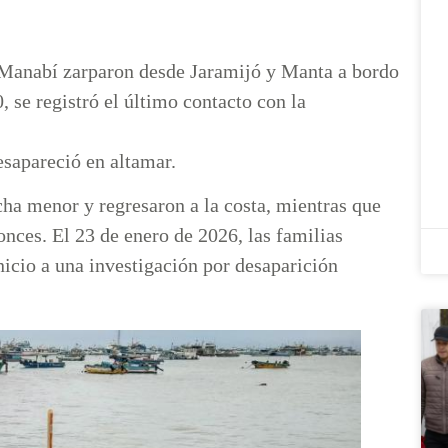
e Manabí zarparon desde Jaramijó y Manta a bordo
, se registró el último contacto con la
sapareció en altamar.
cha menor y regresaron a la costa, mientras que
nces. El 23 de enero de 2026, las familias
nicio a una investigación por desaparición