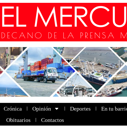
Crónica
Opinión
Deportes
En tu barri
Obituarios
Contactos