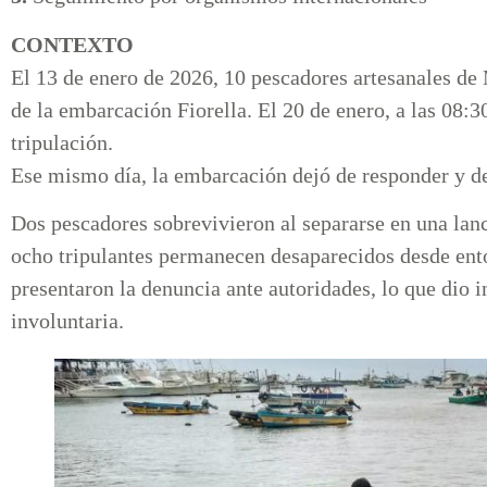
CONTEXTO
El 13 de enero de 2026, 10 pescadores artesanales d
de la embarcación Fiorella. El 20 de enero, a las 08:30
tripulación.
Ese mismo día, la embarcación dejó de responder y de
Dos pescadores sobrevivieron al separarse en una lan
ocho tripulantes permanecen desaparecidos desde ento
presentaron la denuncia ante autoridades, lo que dio i
involuntaria.