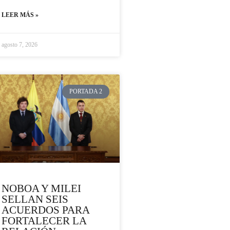
LEER MÁS »
agosto 7, 2026
PORTADA 2
NOBOA Y MILEI
SELLAN SEIS
ACUERDOS PARA
FORTALECER LA