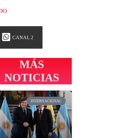
DO
CANAL 2
MÁS
NOTICIAS
INTERNACIONAL