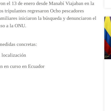
ron el 13 de enero desde Manabí Viajaban en la
os tripulantes regresaron Ocho pescadores
miliares iniciaron la búsqueda y denunciaron el
caso a la ONU.
medidas concretas:
 localización
ón en curso en Ecuador