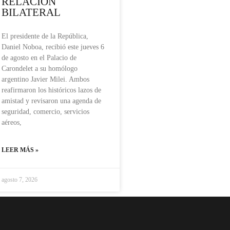
RELACIÓN
BILATERAL
El presidente de la República,
Daniel Noboa, recibió este jueves 6
de agosto en el Palacio de
Carondelet a su homólogo
argentino Javier Milei. Ambos
reafirmaron los históricos lazos de
amistad y revisaron una agenda de
seguridad, comercio, servicios
aéreos,
LEER MÁS »
agosto 7, 2026