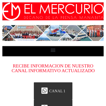
RECIBE INFORMACION DE NUESTRO
CANAL INFORMATIVO ACTUALIZADO
CANAL 1