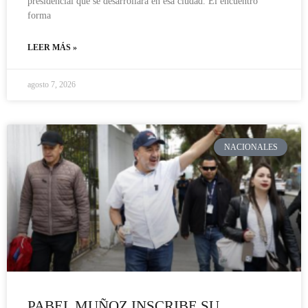
presidencial que se desarrollará en esa ciudad. El encuentro
forma
LEER MÁS »
agosto 7, 2026
NACIONALES
PABEL MUÑOZ INSCRIBE SU