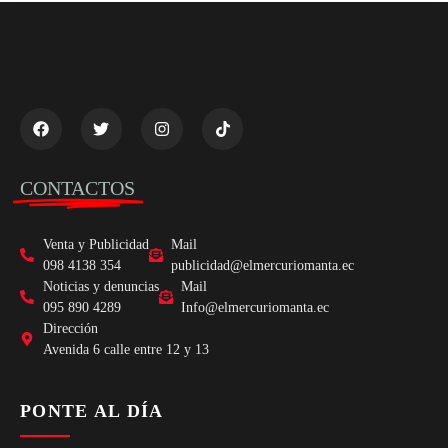
CONTACTOS
Venta y Publicidad
Mail
098 4138 354
publicidad@elmercuriomanta.ec
Noticias y denuncias
Mail
095 890 4289
Info@elmercuriomanta.ec
Dirección
Avenida 6 calle entre 12 y 13
PONTE AL DÍA