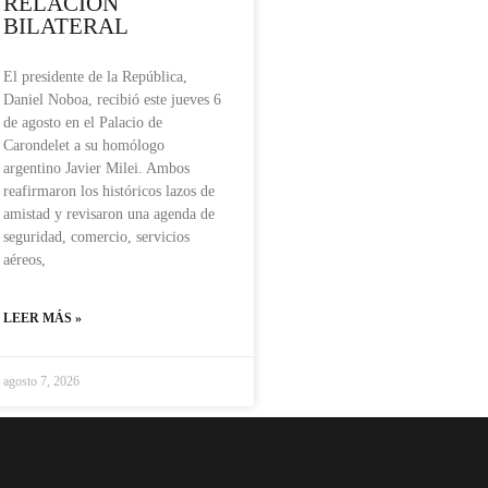
RELACIÓN
BILATERAL
El presidente de la República,
Daniel Noboa, recibió este jueves 6
de agosto en el Palacio de
Carondelet a su homólogo
argentino Javier Milei. Ambos
reafirmaron los históricos lazos de
amistad y revisaron una agenda de
seguridad, comercio, servicios
aéreos,
LEER MÁS »
agosto 7, 2026