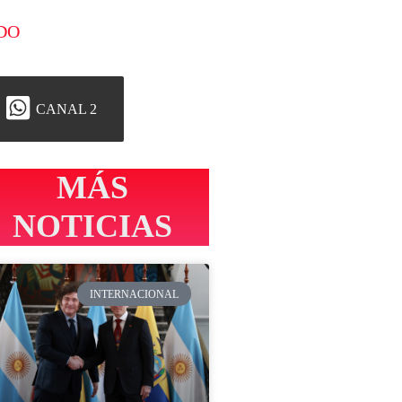
DO
CANAL 2
MÁS
NOTICIAS
INTERNACIONAL