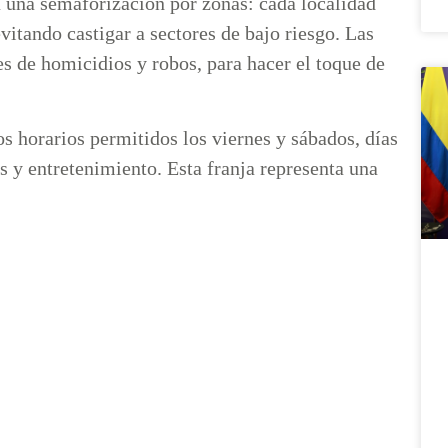
a una semaforización por zonas: cada localidad
vitando castigar a sectores de bajo riesgo. Las
es de homicidios y robos, para hacer el toque de
s horarios permitidos los viernes y sábados, días
s y entretenimiento. Esta franja representa una