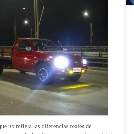
ue no refleja las diferencias reales de