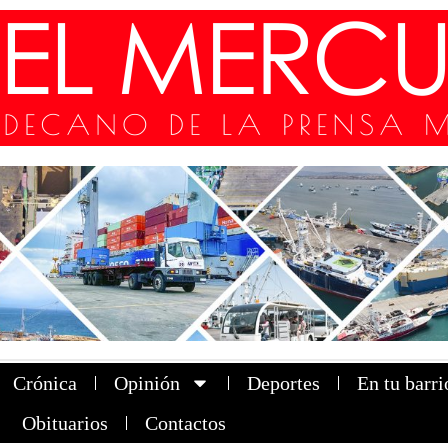
Crónica
Opinión
Deportes
En tu barri
Obituarios
Contactos