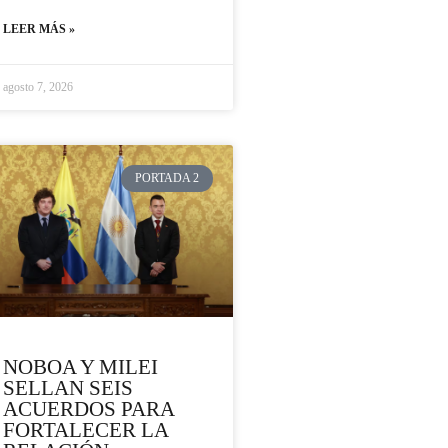
LEER MÁS »
agosto 7, 2026
PORTADA 2
NOBOA Y MILEI
SELLAN SEIS
ACUERDOS PARA
FORTALECER LA