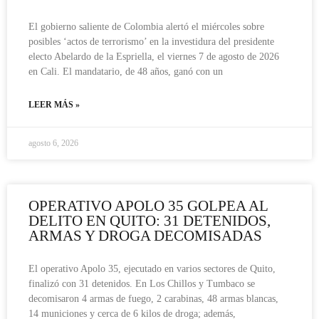
El gobierno saliente de Colombia alertó el miércoles sobre
posibles ‘actos de terrorismo’ en la investidura del presidente
electo Abelardo de la Espriella, el viernes 7 de agosto de 2026
en Cali. El mandatario, de 48 años, ganó con un
LEER MÁS »
agosto 6, 2026
OPERATIVO APOLO 35 GOLPEA AL
DELITO EN QUITO: 31 DETENIDOS,
ARMAS Y DROGA DECOMISADAS
El operativo Apolo 35, ejecutado en varios sectores de Quito,
finalizó con 31 detenidos. En Los Chillos y Tumbaco se
decomisaron 4 armas de fuego, 2 carabinas, 48 armas blancas,
14 municiones y cerca de 6 kilos de droga; además,