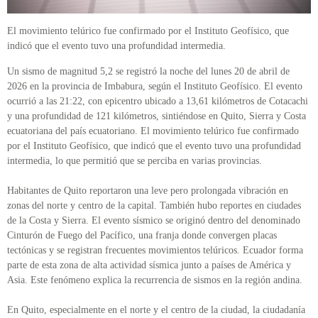
El movimiento telúrico fue confirmado por el Instituto Geofísico, que
indicó que el evento tuvo una profundidad intermedia.
Un sismo de magnitud 5,2 se registró la noche del lunes 20 de abril de
2026 en la provincia de Imbabura, según el Instituto Geofísico. El evento
ocurrió a las 21:22, con epicentro ubicado a 13,61 kilómetros de Cotacachi
y una profundidad de 121 kilómetros, sintiéndose en Quito, Sierra y Costa
ecuatoriana del país ecuatoriano. El movimiento telúrico fue confirmado
por el Instituto Geofísico, que indicó que el evento tuvo una profundidad
intermedia, lo que permitió que se perciba en varias provincias.
Habitantes de Quito reportaron una leve pero prolongada vibración en
zonas del norte y centro de la capital. También hubo reportes en ciudades
de la Costa y Sierra. El evento sísmico se originó dentro del denominado
Cinturón de Fuego del Pacífico, una franja donde convergen placas
tectónicas y se registran frecuentes movimientos telúricos. Ecuador forma
parte de esta zona de alta actividad sísmica junto a países de América y
Asia. Este fenómeno explica la recurrencia de sismos en la región andina.
En Quito, especialmente en el norte y el centro de la ciudad, la ciudadanía