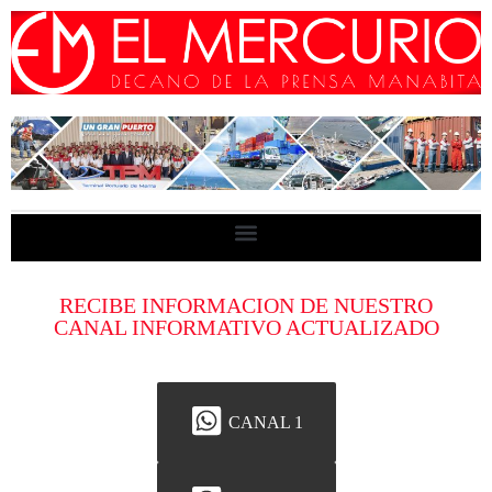
RECIBE INFORMACION DE NUESTRO
CANAL INFORMATIVO ACTUALIZADO
CANAL 1