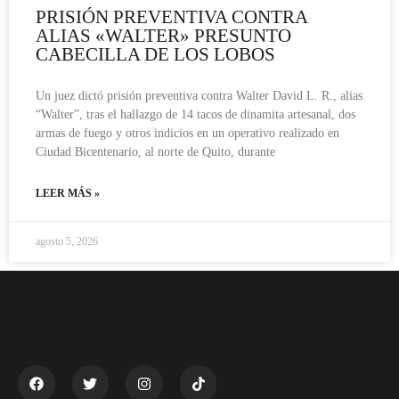
PRISIÓN PREVENTIVA CONTRA
ALIAS «WALTER» PRESUNTO
CABECILLA DE LOS LOBOS
Un juez dictó prisión preventiva contra Walter David L. R., alias
“Walter”, tras el hallazgo de 14 tacos de dinamita artesanal, dos
armas de fuego y otros indicios en un operativo realizado en
Ciudad Bicentenario, al norte de Quito, durante
LEER MÁS »
agosto 5, 2026