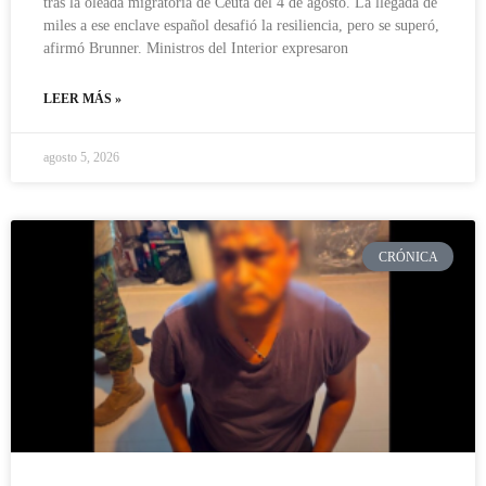
tras la oleada migratoria de Ceuta del 4 de agosto. La llegada de
miles a ese enclave español desafió la resiliencia, pero se superó,
afirmó Brunner. Ministros del Interior expresaron
LEER MÁS »
agosto 5, 2026
CRÓNICA