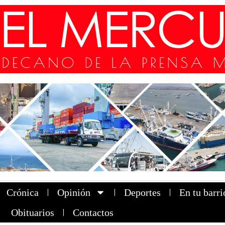
Crónica
Opinión
Deportes
En tu barri
Obituarios
Contactos