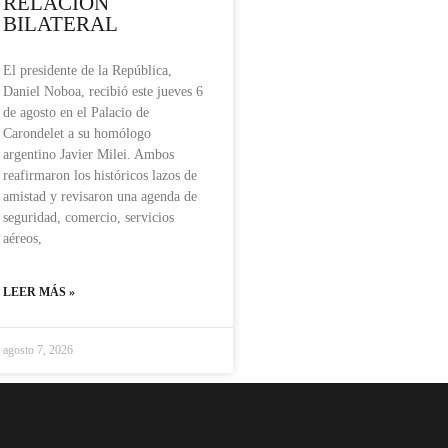
RELACIÓN
BILATERAL
El presidente de la República,
Daniel Noboa, recibió este jueves 6
de agosto en el Palacio de
Carondelet a su homólogo
argentino Javier Milei. Ambos
reafirmaron los históricos lazos de
amistad y revisaron una agenda de
seguridad, comercio, servicios
aéreos,
LEER MÁS »
agosto 7, 2026