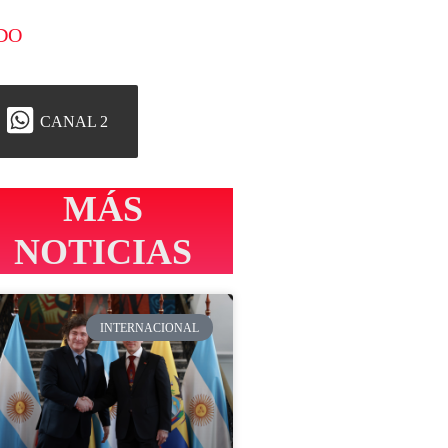
DO
CANAL 2
MÁS
NOTICIAS
INTERNACIONAL