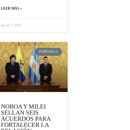
LEER MÁS »
agosto 7, 2026
PORTADA 2
NOBOA Y MILEI
SELLAN SEIS
ACUERDOS PARA
FORTALECER LA