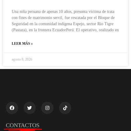
Una niña peruana de apenas 10 años, presunta víctima de trata
con fines de matrimonio servil, fue rescatada por el Bloque de
Seguridad en la comunidad indígena Espejo, sector Río Tigre
(Pastaza), en la frontera EcuadorPerú. El operativo, realizado en
LEER MÁS »
agosto 8, 2026
CONTACTOS