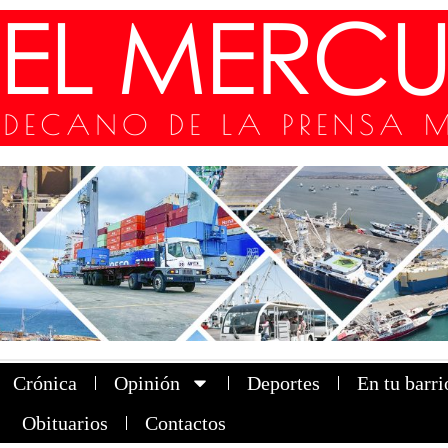
Crónica
Opinión
Deportes
En tu barri
Obituarios
Contactos