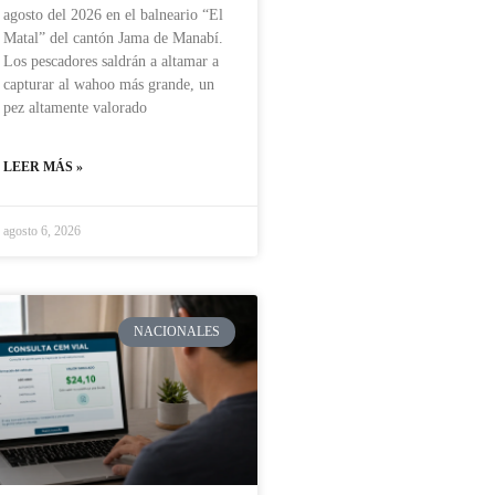
agosto del 2026 en el balneario “El
Matal” del cantón Jama de Manabí.
Los pescadores saldrán a altamar a
capturar al wahoo más grande, un
pez altamente valorado
LEER MÁS »
agosto 6, 2026
NACIONALES