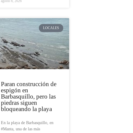
agosto 6, 2026
LOCALES
Paran construcción de
espigón en
Barbasquillo, pero las
piedras siguen
bloqueando la playa
En la playa de Barbasquillo, en
#Manta, una de las más