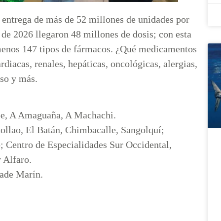
la entrega de más de 52 millones de unidades por
de 2026 llegaron 48 millones de dosis; con esta
l menos 147 tipos de fármacos. ¿Qué medicamentos
diacas, renales, hepáticas, oncológicas, alergias,
oso y más.
e, A Amaguaña, A Machachi.
ollao, El Batán, Chimbacalle, Sangolquí;
; Centro de Especialidades Sur Occidental,
 Alfaro.
rade Marín.