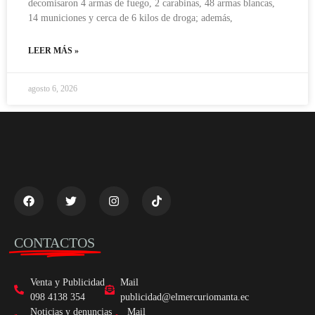
decomisaron 4 armas de fuego, 2 carabinas, 48 armas blancas,
14 municiones y cerca de 6 kilos de droga; además,
LEER MÁS »
agosto 6, 2026
CONTACTOS
Venta y Publicidad
Mail
098 4138 354
publicidad@elmercuriomanta.ec
Noticias y denuncias
Mail