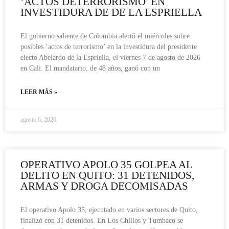
‘ACTOS DETERRORISMO’ EN
INVESTIDURA DE DE LA ESPRIELLA
El gobierno saliente de Colombia alertó el miércoles sobre
posibles ‘actos de terrorismo’ en la investidura del presidente
electo Abelardo de la Espriella, el viernes 7 de agosto de 2026
en Cali. El mandatario, de 48 años, ganó con un
LEER MÁS »
agosto 6, 2026
OPERATIVO APOLO 35 GOLPEA AL
DELITO EN QUITO: 31 DETENIDOS,
ARMAS Y DROGA DECOMISADAS
El operativo Apolo 35, ejecutado en varios sectores de Quito,
finalizó con 31 detenidos. En Los Chillos y Tumbaco se