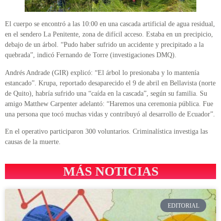
El cuerpo se encontró a las 10:00 en una cascada artificial de agua residual,
en el sendero La Penitente, zona de difícil acceso. Estaba en un precipicio,
debajo de un árbol. “Pudo haber sufrido un accidente y precipitado a la
quebrada”, indicó Fernando de Torre (investigaciones DMQ).
Andrés Andrade (GIR) explicó: “El árbol lo presionaba y lo mantenía
estancado”. Krupa, reportado desaparecido el 9 de abril en Bellavista (norte
de Quito), habría sufrido una “caída en la cascada”, según su familia. Su
amigo Matthew Carpenter adelantó: “Haremos una ceremonia pública. Fue
una persona que tocó muchas vidas y contribuyó al desarrollo de Ecuador”.
En el operativo participaron 300 voluntarios. Criminalística investiga las
causas de la muerte.
MÁS NOTICIAS
EDITORIAL