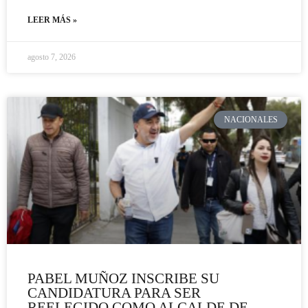
LEER MÁS »
agosto 7, 2026
NACIONALES
PABEL MUÑOZ INSCRIBE SU
CANDIDATURA PARA SER
REELEGIDO COMO ALCALDE DE