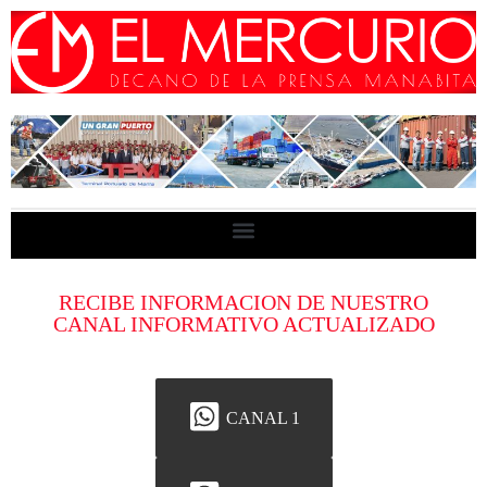
RECIBE INFORMACION DE NUESTRO
CANAL INFORMATIVO ACTUALIZADO
CANAL 1