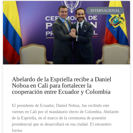
INTERNACIONAL
Abelardo de la Espriella recibe a Daniel
Noboa en Cali para fortalecer la
cooperación entre Ecuador y Colombia
El presidente de Ecuador, Daniel Noboa, fue recibido este
viernes en Cali por el mandatario electo de Colombia, Abelardo
de la Espriella, en el marco de la ceremonia de posesión
presidencial que se desarrollará en esa ciudad. El encuentro
forma