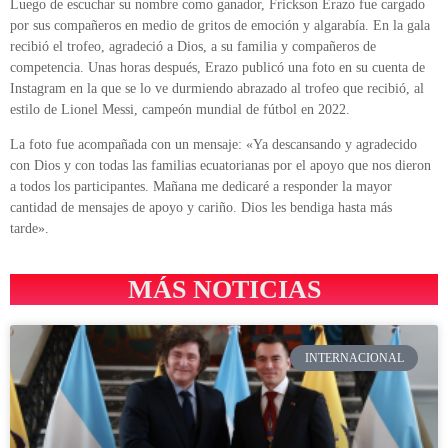
Luego de escuchar su nombre como ganador, Frickson Erazo fue cargado
por sus compañeros en medio de gritos de emoción y algarabía. En la gala
recibió el trofeo, agradeció a Dios, a su familia y compañeros de
competencia. Unas horas después, Erazo publicó una foto en su cuenta de
Instagram en la que se lo ve durmiendo abrazado al trofeo que recibió, al
estilo de Lionel Messi, campeón mundial de fútbol en 2022.
La foto fue acompañada con un mensaje: «Ya descansando y agradecido
con Dios y con todas las familias ecuatorianas por el apoyo que nos dieron
a todos los participantes. Mañana me dedicaré a responder la mayor
cantidad de mensajes de apoyo y cariño. Dios les bendiga hasta más
tarde».
MÁS NOTICIAS
INTERNACIONAL