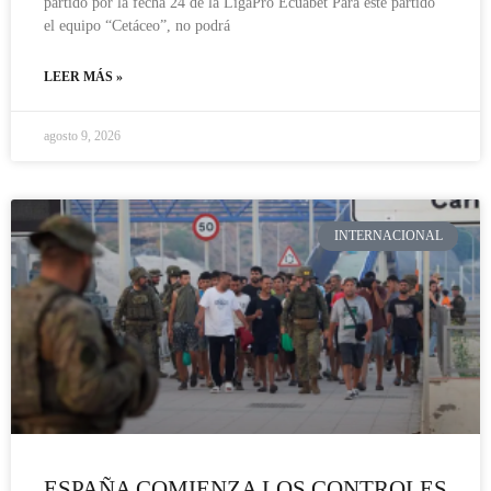
partido por la fecha 24 de la LigaPro Ecuabet Para este partido
el equipo “Cetáceo”, no podrá
LEER MÁS »
agosto 9, 2026
INTERNACIONAL
ESPAÑA COMIENZA LOS CONTROLES