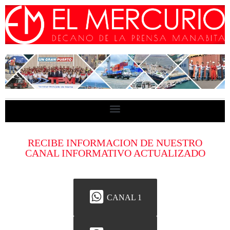
RECIBE INFORMACION DE NUESTRO
CANAL INFORMATIVO ACTUALIZADO
CANAL 1