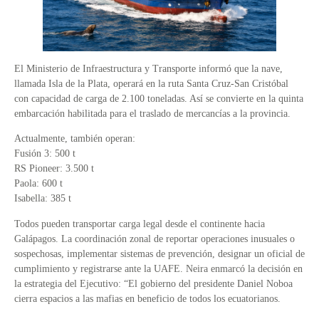
El Ministerio de Infraestructura y Transporte informó que la nave,
llamada Isla de la Plata, operará en la ruta Santa Cruz-San Cristóbal
con capacidad de carga de 2.100 toneladas. Así se convierte en la quinta
embarcación habilitada para el traslado de mercancías a la provincia.
Actualmente, también operan:
Fusión 3: 500 t
RS Pioneer: 3.500 t
Paola: 600 t
Isabella: 385 t
Todos pueden transportar carga legal desde el continente hacia
Galápagos. La coordinación zonal de reportar operaciones inusuales o
sospechosas, implementar sistemas de prevención, designar un oficial de
cumplimiento y registrarse ante la UAFE. Neira enmarcó la decisión en
la estrategia del Ejecutivo: “El gobierno del presidente Daniel Noboa
cierra espacios a las mafias en beneficio de todos los ecuatorianos.