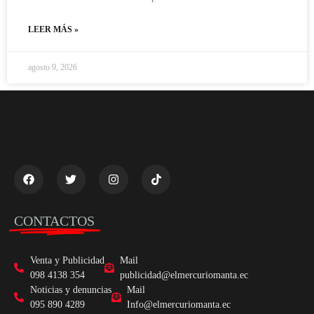
LEER MÁS »
agosto 9, 2026
CONTACTOS
Venta y Publicidad
Mail
098 4138 354
publicidad@elmercuriomanta.ec
Noticias y denuncias
Mail
095 890 4289
Info@elmercuriomanta.ec