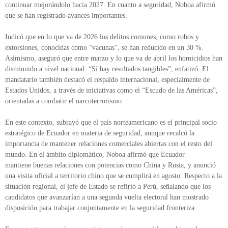
continuar mejorándolo hacia 2027. En cuanto a seguridad, Noboa afirmó
que se han registrado avances importantes.
Indicó que en lo que va de 2026 los delitos comunes, como robos y
extorsiones, conocidas como “vacunas”, se han reducido en un 30 %.
Asimismo, aseguró que entre marzo y lo que va de abril los homicidios han
disminuido a nivel nacional. “Sí hay resultados tangibles”, enfatizó. El
mandatario también destacó el respaldo internacional, especialmente de
Estados Unidos, a través de iniciativas como el “Escudo de las Américas”,
orientadas a combatir el narcoterrorismo.
En este contexto, subrayó que el país norteamericano es el principal socio
estratégico de Ecuador en materia de seguridad, aunque recalcó la
importancia de mantener relaciones comerciales abiertas con el resto del
mundo. En el ámbito diplomático, Noboa afirmó que Ecuador
mantiene buenas relaciones con potencias como China y Rusia, y anunció
una visita oficial a territorio chino que se cumplirá en agosto. Respecto a la
situación regional, el jefe de Estado se refirió a Perú, señalando que los
candidatos que avanzarían a una segunda vuelta electoral han mostrado
disposición para trabajar conjuntamente en la seguridad fronteriza.