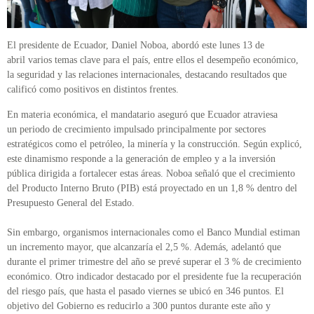
El presidente de Ecuador, Daniel Noboa, abordó este lunes 13 de
abril varios temas clave para el país, entre ellos el desempeño económico,
la seguridad y las relaciones internacionales, destacando resultados que
calificó como positivos en distintos frentes.
En materia económica, el mandatario aseguró que Ecuador atraviesa
un periodo de crecimiento impulsado principalmente por sectores
estratégicos como el petróleo, la minería y la construcción. Según explicó,
este dinamismo responde a la generación de empleo y a la inversión
pública dirigida a fortalecer estas áreas. Noboa señaló que el crecimiento
del Producto Interno Bruto (PIB) está proyectado en un 1,8 % dentro del
Presupuesto General del Estado.
Sin embargo, organismos internacionales como el Banco Mundial estiman
un incremento mayor, que alcanzaría el 2,5 %. Además, adelantó que
durante el primer trimestre del año se prevé superar el 3 % de crecimiento
económico. Otro indicador destacado por el presidente fue la recuperación
del riesgo país, que hasta el pasado viernes se ubicó en 346 puntos. El
objetivo del Gobierno es reducirlo a 300 puntos durante este año y