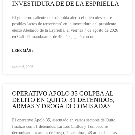
INVESTIDURA DE DE LA ESPRIELLA
El gobierno saliente de Colombia alertó el miércoles sobre
posibles ‘actos de terrorismo’ en la investidura del presidente
electo Abelardo de la Espriella, el viernes 7 de agosto de 2026
en Cali. El mandatario, de 48 años, ganó con un
LEER MÁS »
agosto 6, 2026
OPERATIVO APOLO 35 GOLPEA AL
DELITO EN QUITO: 31 DETENIDOS,
ARMAS Y DROGA DECOMISADAS
El operativo Apolo 35, ejecutado en varios sectores de Quito,
finalizó con 31 detenidos. En Los Chillos y Tumbaco se
decomisaron 4 armas de fuego, 2 carabinas, 48 armas blancas,