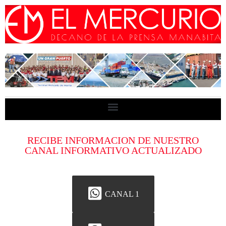
RECIBE INFORMACION DE NUESTRO
CANAL INFORMATIVO ACTUALIZADO
CANAL 1