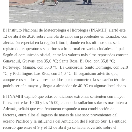
El Instituto Nacional de Meteorología e Hidrología (INAMHI) alertó este
12 de abril de 2026 sobre una ola de calor sin precedentes en Ecuador, con
afectación especial en la región Litoral, donde en los últimos días se han
registrado temperaturas superiores a lo normal en varias ciudades del país.
Según el comunicado oficial, entre los valores más altos reportados constan
Guayaquil, Guayas, con 35,6 °C; Santa Rosa, El Oro, con 35,8 °C;
Portoviejo, Manabí, con 35,0 °C; La Concordia, Santo Domingo, con 32,8
°C; y Pichilingue, Los Ríos, con 34,0 °C. El organismo advirtió que,
aunque esos son los valores medidos por termómetro, la sensación térmica
podría ser aún mayor y llegar a alrededor de 40 °C en algunas localidades.
El INAMHI explicó que estas condiciones extremas se sienten con mayor
fuerza entre las 10:00 y las 15:00, cuando la radiación solar es más intensa.
Además, señaló que este fenómeno responde a una combinación de
factores, entre ellos el ingreso de masas de aire seco provenientes del
océano Pacífico y la influencia del Anticiclón del Pacífico Sur. La entidad
recordó que entre el 9 y el 12 de abril ya se había advertido sobre el