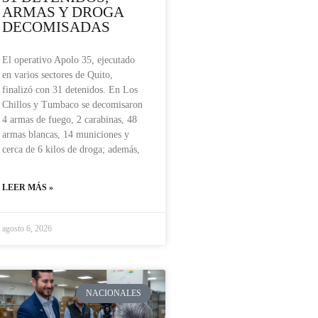
ARMAS Y DROGA
DECOMISADAS
El operativo Apolo 35, ejecutado
en varios sectores de Quito,
finalizó con 31 detenidos. En Los
Chillos y Tumbaco se decomisaron
4 armas de fuego, 2 carabinas, 48
armas blancas, 14 municiones y
cerca de 6 kilos de droga; además,
LEER MÁS »
agosto 6, 2026
NACIONALES