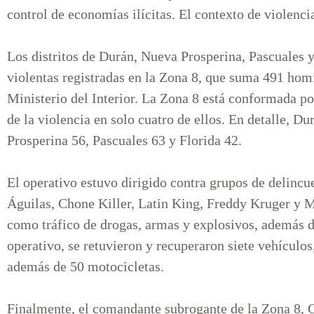
control de economías ilícitas. El contexto de violenci
Los distritos de Durán, Nueva Prosperina, Pascuales 
violentas registradas en la Zona 8, que suma 491 homi
Ministerio del Interior. La Zona 8 está conformada por
de la violencia en solo cuatro de ellos. En detalle, D
Prosperina 56, Pascuales 63 y Florida 42.
El operativo estuvo dirigido contra grupos de delinc
Águilas, Chone Killer, Latin King, Freddy Kruger y Ma
como tráfico de drogas, armas y explosivos, además d
operativo, se retuvieron y recuperaron siete vehículo
además de 50 motocicletas.
Finalmente, el comandante subrogante de la Zona 8, Cr