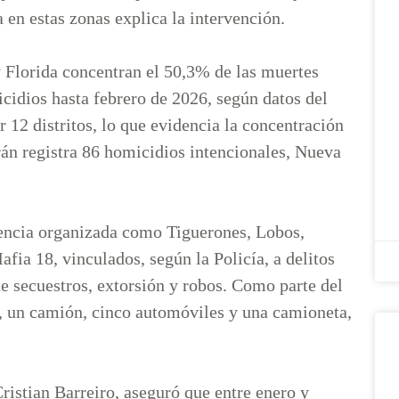
a en estas zonas explica la intervención.
y Florida concentran el 50,3% de las muertes
cidios hasta febrero de 2026, según datos del
 12 distritos, lo que evidencia la concentración
urán registra 86 homicidios intencionales, Nueva
uencia organizada como Tiguerones, Lobos,
fia 18, vinculados, según la Policía, a delitos
e secuestros, extorsión y robos. Como parte del
s, un camión, cinco automóviles y una camioneta,
istian Barreiro, aseguró que entre enero y