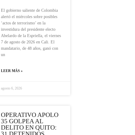
El gobierno saliente de Colombia
alertó el miércoles sobre posibles
‘actos de terrorismo’ en la
investidura del presidente electo
Abelardo de la Espriella, el viernes
7 de agosto de 2026 en Cali. El
mandatario, de 48 años, ganó con
un
LEER MÁS »
agosto 6, 2026
OPERATIVO APOLO
35 GOLPEA AL
DELITO EN QUITO:
31 DETENIDOS,