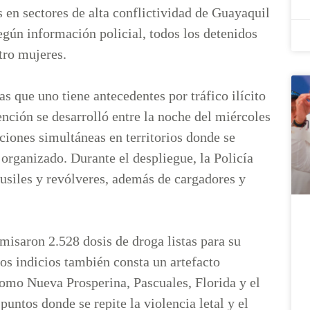
s en sectores de alta conflictividad de Guayaquil
egún información policial, todos los detenidos
atro mujeres.
s que uno tiene antecedentes por tráfico ilícito
vención se desarrolló entre la noche del miércoles
ciones simultáneas en territorios donde se
organizado. Durante el despliegue, la Policía
fusiles y revólveres, además de cargadores y
omisaron 2.528 dosis de droga listas para su
os indicios también consta un artefacto
como Nueva Prosperina, Pascuales, Florida y el
untos donde se repite la violencia letal y el