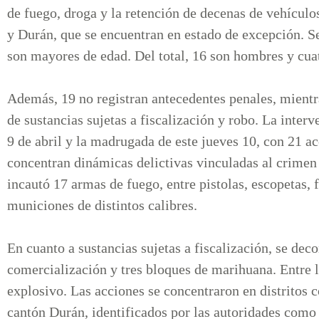
de fuego, droga y la retención de decenas de vehículo
y Durán, que se encuentran en estado de excepción. S
son mayores de edad. Del total, 16 son hombres y cu
Además, 19 no registran antecedentes penales, mientra
de sustancias sujetas a fiscalización y robo. La inter
9 de abril y la madrugada de este jueves 10, con 21 ac
concentran dinámicas delictivas vinculadas al crimen 
incautó 17 armas de fuego, entre pistolas, escopetas, 
municiones de distintos calibres.
En cuanto a sustancias sujetas a fiscalización, se dec
comercialización y tres bloques de marihuana. Entre l
explosivo. Las acciones se concentraron en distritos 
cantón Durán, identificados por las autoridades como p