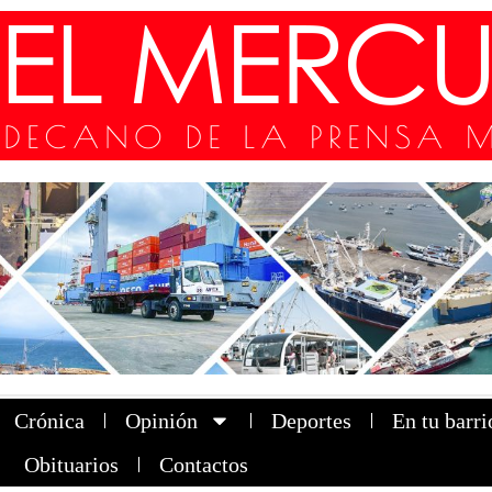
Crónica
Opinión
Deportes
En tu barri
Obituarios
Contactos