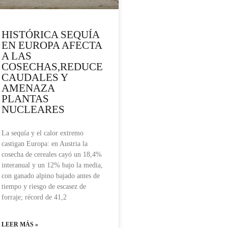
HISTÓRICA SEQUÍA
EN EUROPA AFECTA
A LAS
COSECHAS,REDUCE
CAUDALES Y
AMENAZA
PLANTAS
NUCLEARES
La sequía y el calor extremo
castigan Europa: en Austria la
cosecha de cereales cayó un 18,4%
interanual y un 12% bajo la media,
con ganado alpino bajado antes de
tiempo y riesgo de escasez de
forraje; récord de 41,2
LEER MÁS »