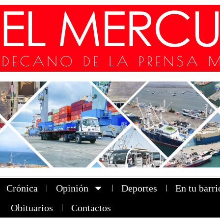
Crónica
Opinión
Deportes
En tu barri
Obituarios
Contactos