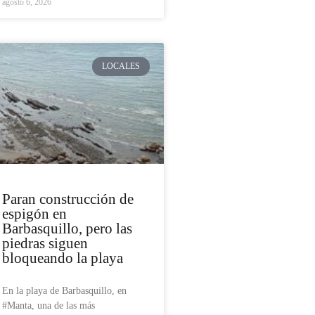
agosto 6, 2026
LOCALES
Paran construcción de
espigón en
Barbasquillo, pero las
piedras siguen
bloqueando la playa
En la playa de Barbasquillo, en
#Manta, una de las más