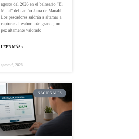
agosto del 2026 en el balneario “El
Matal” del cantón Jama de Manabí.
Los pescadores saldrán a altamar a
capturar al wahoo más grande, un
pez altamente valorado
LEER MÁS »
agosto 6, 2026
NACIONALES