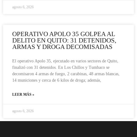
agosto 6, 2026
OPERATIVO APOLO 35 GOLPEA AL
DELITO EN QUITO: 31 DETENIDOS,
ARMAS Y DROGA DECOMISADAS
El operativo Apolo 35, ejecutado en varios sectores de Quito,
finalizó con 31 detenidos. En Los Chillos y Tumbaco se
decomisaron 4 armas de fuego, 2 carabinas, 48 armas blancas,
14 municiones y cerca de 6 kilos de droga; además,
LEER MÁS »
agosto 6, 2026