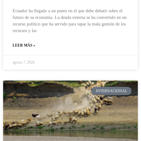
Ecuador ha llegado a un punto en el que debe debatir sobre el
futuro de su economía. La deuda externa se ha convertido en un
recurso político que ha servido para tapar la mala gestión de los
recursos y las
LEER MÁS »
agosto 7, 2026
INTERNACIONAL