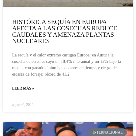
HISTÓRICA SEQUÍA EN EUROPA
AFECTA A LAS COSECHAS,REDUCE
CAUDALES Y AMENAZA PLANTAS
NUCLEARES
La sequía y el calor extremo castigan Europa: en Austria la
cosecha de cereales cayó un 18,4% interanual y un 12% bajo la
media, con ganado alpino bajado antes de tiempo y riesgo de
escasez de forraje; récord de 41,2
LEER MÁS »
agosto 6, 2026
INTERNACIONAL