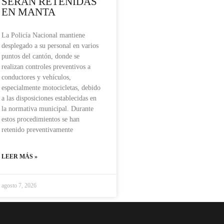
SERÁN RETENIDAS
EN MANTA
La Policía Nacional mantiene
desplegado a su personal en varios
puntos del cantón, donde se
realizan controles preventivos a
conductores y vehículos,
especialmente motocicletas, debido
a las disposiciones establecidas en
la normativa municipal. Durante
estos procedimientos se han
retenido preventivamente
LEER MÁS »
agosto 7, 2026