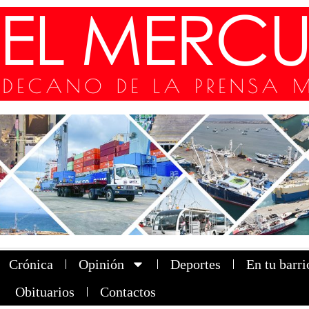
Crónica
Opinión
Deportes
En tu barri
Obituarios
Contactos