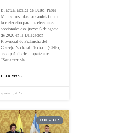
El actual alcalde de Quito, Pabel
Muñoz, inscribió su candidatura a
la reelección para las elecciones
seccionales este jueves 6 de agosto
de 2026 en la Delegación
Provincial de Pichincha del
Consejo Nacional Electoral (CNE),
acompañado de simpatizantes.
“Sería terrible
LEER MÁS »
agosto 7, 2026
PORTADA 2