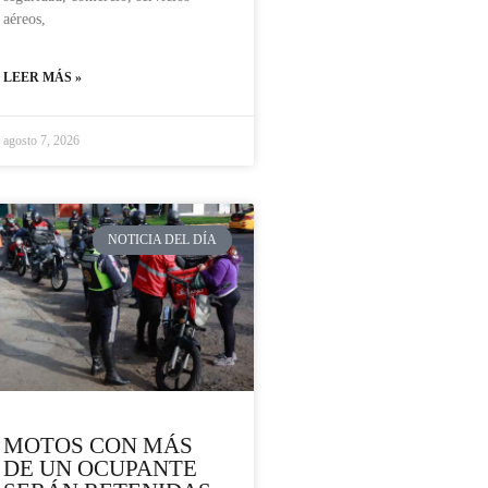
aéreos,
LEER MÁS »
agosto 7, 2026
NOTICIA DEL DÍA
MOTOS CON MÁS
DE UN OCUPANTE