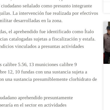
n ciudadano señalado como presunto integrante
las. La intervención fue realizada por efectivos
militar desarrolladas en la zona.
as, el aprehendido fue identificado como Ítalo
cias catalogadas sujetas a fiscalización y estafa.
ndicios vinculados a presuntas actividades
 calibre 5.56, 13 municiones calibre 9
bre 12, 10 fundas con una sustancia sujeta a
on una sustancia presumiblemente clorhidrato de
 ciudadano aprehendido presuntamente
peraría en el sector en actividades