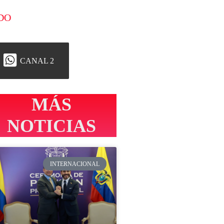
DO
CANAL 2
MÁS
NOTICIAS
INTERNACIONAL