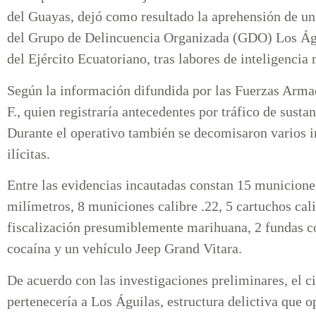
del Guayas, dejó como resultado la aprehensión de u
del Grupo de Delincuencia Organizada (GDO) Los Águi
del Ejército Ecuatoriano, tras labores de inteligencia 
Según la información difundida por las Fuerzas Armad
F., quien registraría antecedentes por tráfico de sustan
Durante el operativo también se decomisaron varios i
ilícitas.
Entre las evidencias incautadas constan 15 municiones
milímetros, 8 municiones calibre .22, 5 cartuchos cali
fiscalización presumiblemente marihuana, 2 fundas c
cocaína y un vehículo Jeep Grand Vitara.
De acuerdo con las investigaciones preliminares, el
pertenecería a Los Águilas, estructura delictiva que o