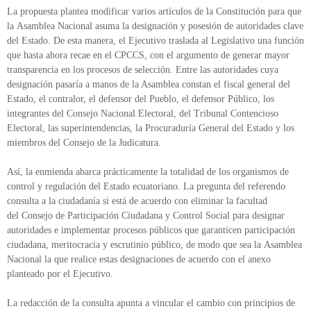
La propuesta plantea modificar varios artículos de la Constitución para que
la Asamblea Nacional asuma la designación y posesión de autoridades clave
del Estado. De esta manera, el Ejecutivo traslada al Legislativo una función
que hasta ahora recae en el CPCCS, con el argumento de generar mayor
transparencia en los procesos de selección. Entre las autoridades cuya
designación pasaría a manos de la Asamblea constan el fiscal general del
Estado, el contralor, el defensor del Pueblo, el defensor Público, los
integrantes del Consejo Nacional Electoral, del Tribunal Contencioso
Electoral, las superintendencias, la Procuraduría General del Estado y los
miembros del Consejo de la Judicatura.
Así, la enmienda abarca prácticamente la totalidad de los organismos de
control y regulación del Estado ecuatoriano. La pregunta del referendo
consulta a la ciudadanía si está de acuerdo con eliminar la facultad
del Consejo de Participación Ciudadana y Control Social para designar
autoridades e implementar procesos públicos que garanticen participación
ciudadana, meritocracia y escrutinio público, de modo que sea la Asamblea
Nacional la que realice estas designaciones de acuerdo con el anexo
planteado por el Ejecutivo.
La redacción de la consulta apunta a vincular el cambio con principios de