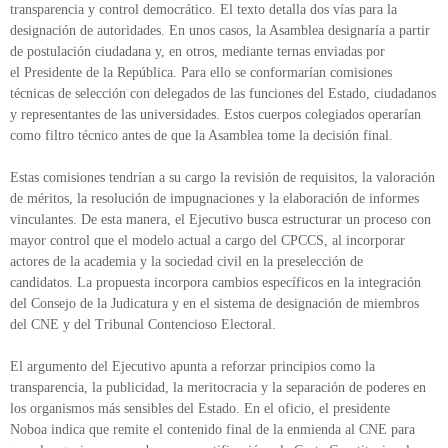
transparencia y control democrático. El texto detalla dos vías para la
designación de autoridades. En unos casos, la Asamblea designaría a partir
de postulación ciudadana y, en otros, mediante ternas enviadas por
el Presidente de la República. Para ello se conformarían comisiones
técnicas de selección con delegados de las funciones del Estado, ciudadanos
y representantes de las universidades. Estos cuerpos colegiados operarían
como filtro técnico antes de que la Asamblea tome la decisión final.
Estas comisiones tendrían a su cargo la revisión de requisitos, la valoración
de méritos, la resolución de impugnaciones y la elaboración de informes
vinculantes. De esta manera, el Ejecutivo busca estructurar un proceso con
mayor control que el modelo actual a cargo del CPCCS, al incorporar
actores de la academia y la sociedad civil en la preselección de
candidatos. La propuesta incorpora cambios específicos en la integración
del Consejo de la Judicatura y en el sistema de designación de miembros
del CNE y del Tribunal Contencioso Electoral.
El argumento del Ejecutivo apunta a reforzar principios como la
transparencia, la publicidad, la meritocracia y la separación de poderes en
los organismos más sensibles del Estado. En el oficio, el presidente
Noboa indica que remite el contenido final de la enmienda al CNE para