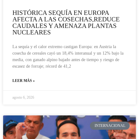
HISTÓRICA SEQUÍA EN EUROPA
AFECTA A LAS COSECHAS,REDUCE
CAUDALES Y AMENAZA PLANTAS
NUCLEARES
La sequía y el calor extremo castigan Europa: en Austria la
cosecha de cereales cayó un 18,4% interanual y un 12% bajo la
media, con ganado alpino bajado antes de tiempo y riesgo de
escasez de forraje; récord de 41,2
LEER MÁS »
agosto 6, 2026
INTERNACIONAL