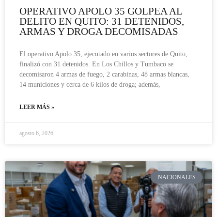
OPERATIVO APOLO 35 GOLPEA AL
DELITO EN QUITO: 31 DETENIDOS,
ARMAS Y DROGA DECOMISADAS
El operativo Apolo 35, ejecutado en varios sectores de Quito,
finalizó con 31 detenidos. En Los Chillos y Tumbaco se
decomisaron 4 armas de fuego, 2 carabinas, 48 armas blancas,
14 municiones y cerca de 6 kilos de droga; además,
LEER MÁS »
agosto 6, 2026
NACIONALES