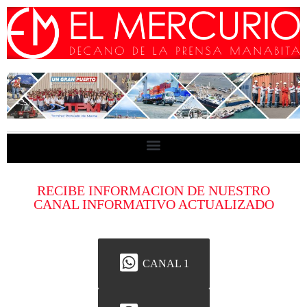
RECIBE INFORMACION DE NUESTRO
CANAL INFORMATIVO ACTUALIZADO
CANAL 1