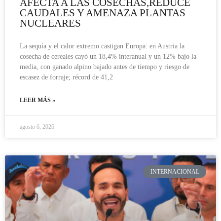
AFECTA A LAS COSECHAS,REDUCE
CAUDALES Y AMENAZA PLANTAS
NUCLEARES
La sequía y el calor extremo castigan Europa: en Austria la
cosecha de cereales cayó un 18,4% interanual y un 12% bajo la
media, con ganado alpino bajado antes de tiempo y riesgo de
escasez de forraje; récord de 41,2
LEER MÁS »
agosto 6, 2026
INTERNACIONAL