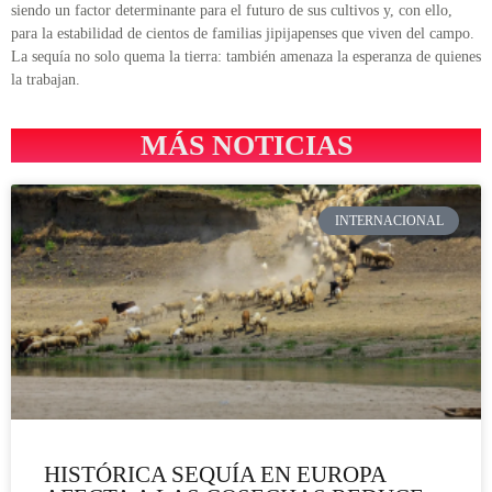
siendo un factor determinante para el futuro de sus cultivos y, con ello,
para la estabilidad de cientos de familias jipijapenses que viven del campo.
La sequía no solo quema la tierra: también amenaza la esperanza de quienes
la trabajan.
MÁS NOTICIAS
INTERNACIONAL
HISTÓRICA SEQUÍA EN EUROPA