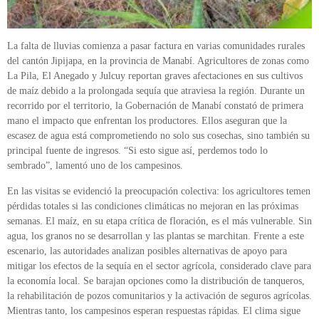
La falta de lluvias comienza a pasar factura en varias comunidades rurales
del cantón Jipijapa, en la provincia de Manabí. Agricultores de zonas como
La Pila, El Anegado y Julcuy reportan graves afectaciones en sus cultivos
de maíz debido a la prolongada sequía que atraviesa la región. Durante un
recorrido por el territorio, la Gobernación de Manabí constató de primera
mano el impacto que enfrentan los productores. Ellos aseguran que la
escasez de agua está comprometiendo no solo sus cosechas, sino también su
principal fuente de ingresos. “Si esto sigue así, perdemos todo lo
sembrado”, lamentó uno de los campesinos.
En las visitas se evidenció la preocupación colectiva: los agricultores temen
pérdidas totales si las condiciones climáticas no mejoran en las próximas
semanas. El maíz, en su etapa crítica de floración, es el más vulnerable. Sin
agua, los granos no se desarrollan y las plantas se marchitan. Frente a este
escenario, las autoridades analizan posibles alternativas de apoyo para
mitigar los efectos de la sequía en el sector agrícola, considerado clave para
la economía local. Se barajan opciones como la distribución de tanqueros,
la rehabilitación de pozos comunitarios y la activación de seguros agrícolas.
Mientras tanto, los campesinos esperan respuestas rápidas. El clima sigue