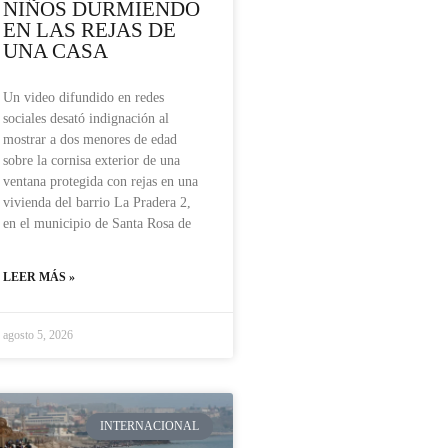
NIÑOS DURMIENDO
EN LAS REJAS DE
UNA CASA
Un video difundido en redes
sociales desató indignación al
mostrar a dos menores de edad
sobre la cornisa exterior de una
ventana protegida con rejas en una
vivienda del barrio La Pradera 2,
en el municipio de Santa Rosa de
LEER MÁS »
agosto 5, 2026
INTERNACIONAL