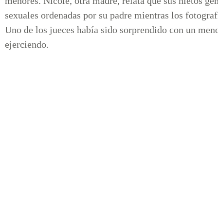
menores. Nicole, otra madre, relata que sus nietos gem
sexuales ordenadas por su padre mientras los fotografi
Uno de los jueces había sido sorprendido con un meno
ejerciendo.