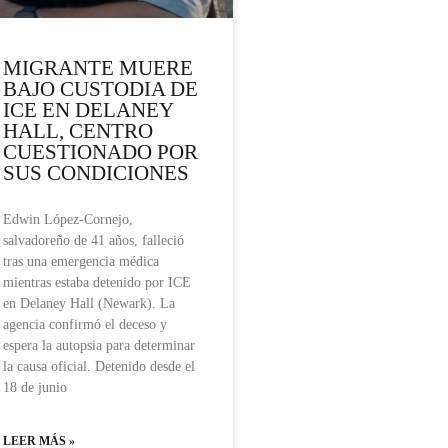
MIGRANTE MUERE
BAJO CUSTODIA DE
ICE EN DELANEY
HALL, CENTRO
CUESTIONADO POR
SUS CONDICIONES
Edwin López-Cornejo,
salvadoreño de 41 años, falleció
tras una emergencia médica
mientras estaba detenido por ICE
en Delaney Hall (Newark). La
agencia confirmó el deceso y
espera la autopsia para determinar
la causa oficial. Detenido desde el
18 de junio
LEER MÁS »