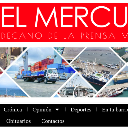
Crónica
Opinión
Deportes
En tu barri
Obituarios
Contactos