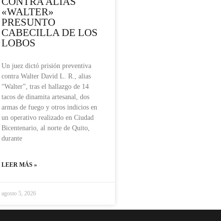
CONTRA ALIAS
«WALTER»
PRESUNTO
CABECILLA DE LOS
LOBOS
Un juez dictó prisión preventiva
contra Walter David L. R., alias
“Walter”, tras el hallazgo de 14
tacos de dinamita artesanal, dos
armas de fuego y otros indicios en
un operativo realizado en Ciudad
Bicentenario, al norte de Quito,
durante
LEER MÁS »
agosto 5, 2026