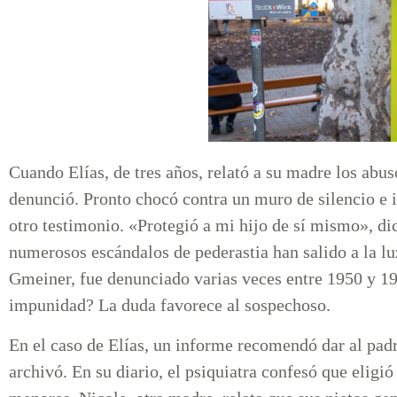
Cuando Elías, de tres años, relató a su madre los abuso
denunció. Pronto chocó contra un muro de silencio e 
otro testimonio. «Protegió a mi hijo de sí mismo», di
numerosos escándalos de pederastia han salido a la 
Gmeiner, fue denunciado varias veces entre 1950 y 19
impunidad? La duda favorece al sospechoso.
En el caso de Elías, un informe recomendó dar al pad
archivó. En su diario, el psiquiatra confesó que eligi