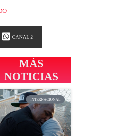
DO
CANAL 2
MÁS
NOTICIAS
INTERNACIONAL