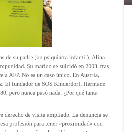
s de su padre (un psiquiatra infantil), Alina
impunidad. Su marido se suicidó en 2003, tras
ce a AFP. No es un caso único. En Austria,
luz. El fundador de SOS Kinderdorf, Hermann
80, pero nunca pasó nada. ¿Por qué tanta
re derecho de visita ampliado. La denuncia se
ó esa profesión para tener «proximidad» con