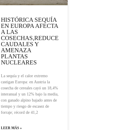
HISTÓRICA SEQUÍA
EN EUROPA AFECTA
A LAS
COSECHAS,REDUCE
CAUDALES Y
AMENAZA
PLANTAS
NUCLEARES
La sequía y el calor extremo
castigan Europa: en Austria la
cosecha de cereales cayó un 18,4%
interanual y un 12% bajo la media,
con ganado alpino bajado antes de
tiempo y riesgo de escasez de
forraje; récord de 41,2
LEER MÁS »