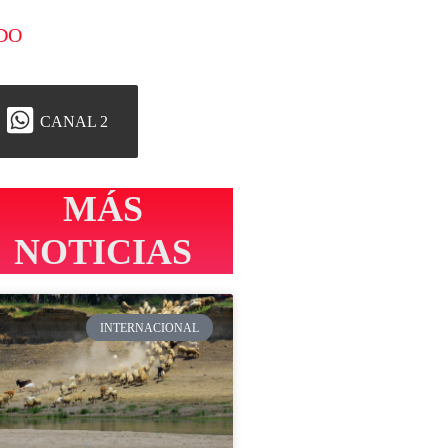
DO
CANAL 2
MÁS
NOTICIAS
INTERNACIONAL