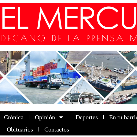
Crónica
Opinión
Deportes
En tu barri
Obituarios
Contactos