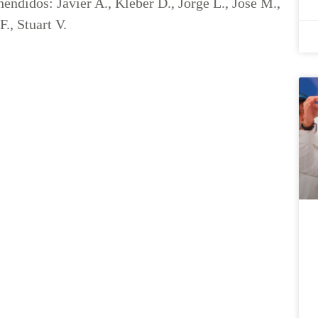
hendidos: Javier A., Kleber D., Jorge L., José M.,
., Stuart V.