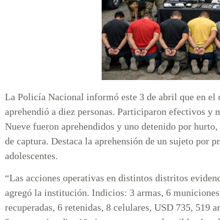
La Policía Nacional informó este 3 de abril que en e
aprehendió a diez personas. Participaron efectivos y 
Nueve fueron aprehendidos y uno detenido por hurto, r
de captura. Destaca la aprehensión de un sujeto por p
adolescentes.
“Las acciones operativas en distintos distritos evidenc
agregó la institución. Indicios: 3 armas, 6 municiones
recuperadas, 6 retenidas, 8 celulares, USD 735, 519 ar