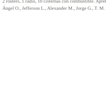
2 routers, 1 radio, 10 cisternas con combustible. Apre
Ángel O., Jefferson L., Alexander M., Jorge G., T. M. F