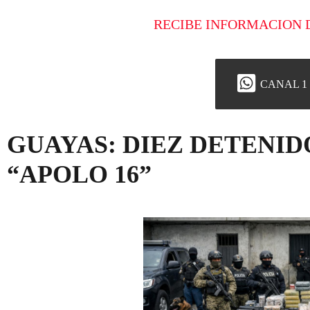
RECIBE INFORMACION 
CANAL 1
GUAYAS: DIEZ DETENID
“APOLO 16”