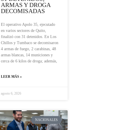
ARMAS Y DROGA
DECOMISADAS
El operativo Apolo 35, ejecutado
en varios sectores de Quito,
finalizó con 31 detenidos. En Los
Chillos y Tumbaco se decomisaron
4 armas de fuego, 2 carabinas, 48
armas blancas, 14 municiones y
cerca de 6 kilos de droga; además,
LEER MÁS »
agosto 6, 2026
NACIONALES