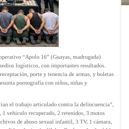
l operativo “Apolo 16” (Guayas, madrugada)
medios logísticos, con importantes resultados.
eceptación, porte y tenencia de armas, y boletas
resunta pornografía con niños, niñas y
ian el trabajo articulado contra la delincuencia”,
, 1 vehículo recuperado, 2 retenidos, 3 motos
chivos de abuso sexual infantil, 3 TV, 1 cámara,