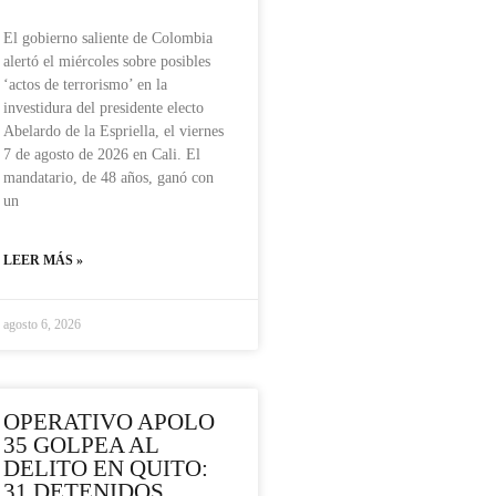
El gobierno saliente de Colombia
alertó el miércoles sobre posibles
‘actos de terrorismo’ en la
investidura del presidente electo
Abelardo de la Espriella, el viernes
7 de agosto de 2026 en Cali. El
mandatario, de 48 años, ganó con
un
LEER MÁS »
agosto 6, 2026
OPERATIVO APOLO
35 GOLPEA AL
DELITO EN QUITO:
31 DETENIDOS,