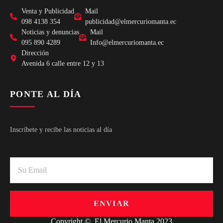
Venta y Publicidad
Mail
098 4138 354
publicidad@elmercuriomanta.ec
Noticias y denuncias
Mail
095 890 4289
Info@elmercuriomanta.ec
Dirección
Avenida 6 calle entre 12 y 13
PONTE AL DÍA
Inscríbete y recibe las noticias al día
ENVIAR
Copyright © El Mercurio Manta 2023