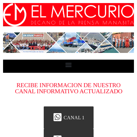
RECIBE INFORMACION DE NUESTRO
CANAL INFORMATIVO ACTUALIZADO
CANAL 1