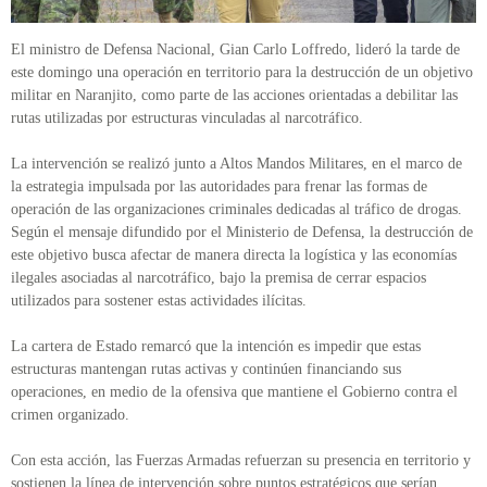
El ministro de Defensa Nacional, Gian Carlo Loffredo, lideró la tarde de
este domingo una operación en territorio para la destrucción de un objetivo
militar en Naranjito, como parte de las acciones orientadas a debilitar las
rutas utilizadas por estructuras vinculadas al narcotráfico.
La intervención se realizó junto a Altos Mandos Militares, en el marco de
la estrategia impulsada por las autoridades para frenar las formas de
operación de las organizaciones criminales dedicadas al tráfico de drogas.
Según el mensaje difundido por el Ministerio de Defensa, la destrucción de
este objetivo busca afectar de manera directa la logística y las economías
ilegales asociadas al narcotráfico, bajo la premisa de cerrar espacios
utilizados para sostener estas actividades ilícitas.
La cartera de Estado remarcó que la intención es impedir que estas
estructuras mantengan rutas activas y continúen financiando sus
operaciones, en medio de la ofensiva que mantiene el Gobierno contra el
crimen organizado.
Con esta acción, las Fuerzas Armadas refuerzan su presencia en territorio y
sostienen la línea de intervención sobre puntos estratégicos que serían