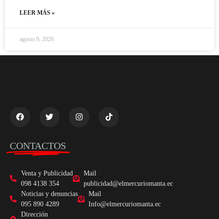
LEER MÁS »
agosto 9, 2026
CONTACTOS
Venta y Publicidad
Mail
098 4138 354
publicidad@elmercuriomanta.ec
Noticias y denuncias
Mail
095 890 4289
Info@elmercuriomanta.ec
Dirección