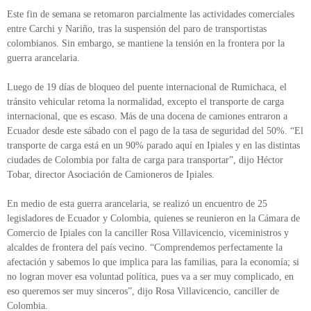
Este fin de semana se retomaron parcialmente las actividades comerciales
entre Carchi y Nariño, tras la suspensión del paro de transportistas
colombianos. Sin embargo, se mantiene la tensión en la frontera por la
guerra arancelaria.
Luego de 19 días de bloqueo del puente internacional de Rumichaca, el
tránsito vehicular retoma la normalidad, excepto el transporte de carga
internacional, que es escaso. Más de una docena de camiones entraron a
Ecuador desde este sábado con el pago de la tasa de seguridad del 50%. “El
transporte de carga está en un 90% parado aquí en Ipiales y en las distintas
ciudades de Colombia por falta de carga para transportar”, dijo Héctor
Tobar, director Asociación de Camioneros de Ipiales.
En medio de esta guerra arancelaria, se realizó un encuentro de 25
legisladores de Ecuador y Colombia, quienes se reunieron en la Cámara de
Comercio de Ipiales con la canciller Rosa Villavicencio, viceministros y
alcaldes de frontera del país vecino. “Comprendemos perfectamente la
afectación y sabemos lo que implica para las familias, para la economía; si
no logran mover esa voluntad política, pues va a ser muy complicado, en
eso queremos ser muy sinceros”, dijo Rosa Villavicencio, canciller de
Colombia.