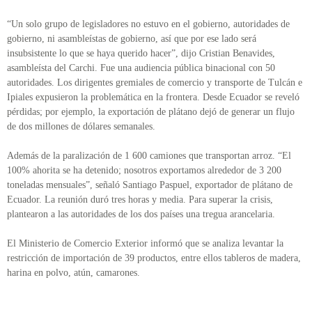
“Un solo grupo de legisladores no estuvo en el gobierno, autoridades de
gobierno, ni asambleístas de gobierno, así que por ese lado será
insubsistente lo que se haya querido hacer”, dijo Cristian Benavides,
asambleísta del Carchi. Fue una audiencia pública binacional con 50
autoridades. Los dirigentes gremiales de comercio y transporte de Tulcán e
Ipiales expusieron la problemática en la frontera. Desde Ecuador se reveló
pérdidas; por ejemplo, la exportación de plátano dejó de generar un flujo
de dos millones de dólares semanales.
Además de la paralización de 1 600 camiones que transportan arroz. “El
100% ahorita se ha detenido; nosotros exportamos alrededor de 3 200
toneladas mensuales”, señaló Santiago Paspuel, exportador de plátano de
Ecuador. La reunión duró tres horas y media. Para superar la crisis,
plantearon a las autoridades de los dos países una tregua arancelaria.
El Ministerio de Comercio Exterior informó que se analiza levantar la
restricción de importación de 39 productos, entre ellos tableros de madera,
harina en polvo, atún, camarones.