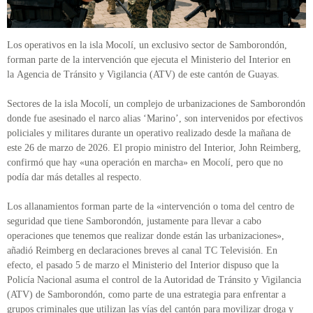
Los operativos en la isla Mocolí, un exclusivo sector de Samborondón,
forman parte de la intervención que ejecuta el Ministerio del Interior en
la Agencia de Tránsito y Vigilancia (ATV) de este cantón de Guayas.
Sectores de la isla Mocolí, un complejo de urbanizaciones de Samborondón
donde fue asesinado el narco alias ‘Marino’, son intervenidos por efectivos
policiales y militares durante un operativo realizado desde la mañana de
este 26 de marzo de 2026. El propio ministro del Interior, John Reimberg,
confirmó que hay «una operación en marcha» en Mocolí, pero que no
podía dar más detalles al respecto.
Los allanamientos forman parte de la «intervención o toma del centro de
seguridad que tiene Samborondón, justamente para llevar a cabo
operaciones que tenemos que realizar donde están las urbanizaciones»,
añadió Reimberg en declaraciones breves al canal TC Televisión. En
efecto, el pasado 5 de marzo el Ministerio del Interior dispuso que la
Policía Nacional asuma el control de la Autoridad de Tránsito y Vigilancia
(ATV) de Samborondón, como parte de una estrategia para enfrentar a
grupos criminales que utilizan las vías del cantón para movilizar droga y