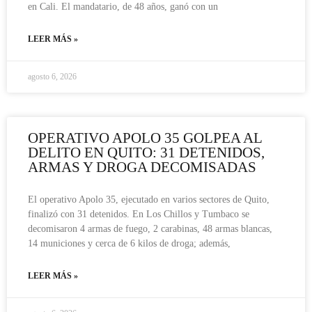
en Cali. El mandatario, de 48 años, ganó con un
LEER MÁS »
agosto 6, 2026
OPERATIVO APOLO 35 GOLPEA AL
DELITO EN QUITO: 31 DETENIDOS,
ARMAS Y DROGA DECOMISADAS
El operativo Apolo 35, ejecutado en varios sectores de Quito,
finalizó con 31 detenidos. En Los Chillos y Tumbaco se
decomisaron 4 armas de fuego, 2 carabinas, 48 armas blancas,
14 municiones y cerca de 6 kilos de droga; además,
LEER MÁS »