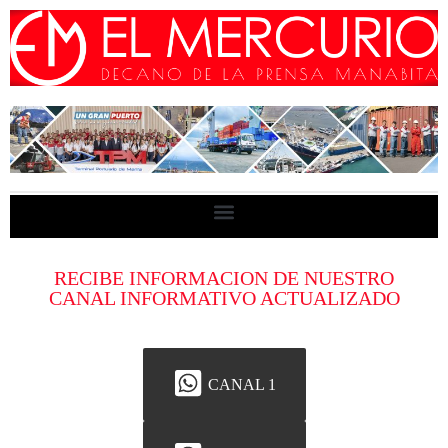
RECIBE INFORMACION DE NUESTRO
CANAL INFORMATIVO ACTUALIZADO
CANAL 1