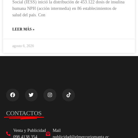
Social (IESS) inició la distribución de 453.122 dosis de insulina
humana NPH (acción intermedia) en 86 establecimientos de
salud del país. Con
LEER MÁS »
agosto 6, 2026
CONTACTOS
Venta y Publicidad
Mail
098 4138 354
publicidad@elmercuriomanta.ec