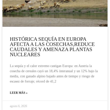
HISTÓRICA SEQUÍA EN EUROPA
AFECTA A LAS COSECHAS,REDUCE
CAUDALES Y AMENAZA PLANTAS
NUCLEARES
La sequía y el calor extremo castigan Europa: en Austria la
cosecha de cereales cayó un 18,4% interanual y un 12% bajo la
media, con ganado alpino bajado antes de tiempo y riesgo de
escasez de forraje; récord de 41,2
LEER MÁS »
agosto 6, 2026