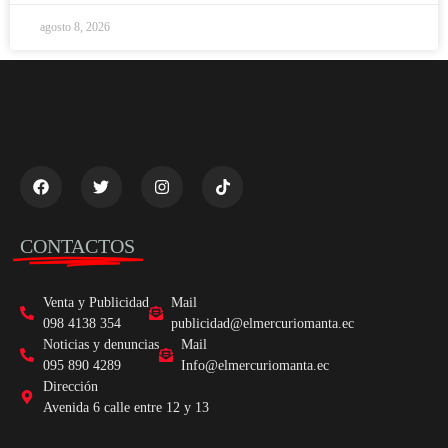
agosto 8, 2026
CONTACTOS
Venta y Publicidad
Mail
098 4138 354
publicidad@elmercuriomanta.ec
Noticias y denuncias
Mail
095 890 4289
Info@elmercuriomanta.ec
Dirección
Avenida 6 calle entre 12 y 13