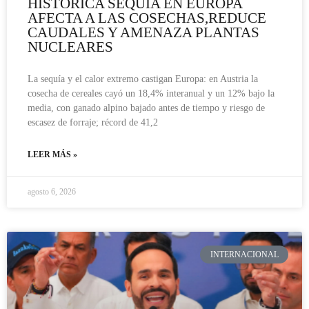
HISTÓRICA SEQUÍA EN EUROPA
AFECTA A LAS COSECHAS,REDUCE
CAUDALES Y AMENAZA PLANTAS
NUCLEARES
La sequía y el calor extremo castigan Europa: en Austria la
cosecha de cereales cayó un 18,4% interanual y un 12% bajo la
media, con ganado alpino bajado antes de tiempo y riesgo de
escasez de forraje; récord de 41,2
LEER MÁS »
agosto 6, 2026
INTERNACIONAL