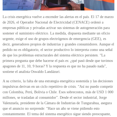
La crisis energética vuelve a encender las alertas en el país. El 17 de marzo
de 2026, el Operador Nacional de Electricidad (CENACE) ordenó a
empresas públicas y privadas activar sus sistemas de autogeneración para
sostener el suministro eléctrico. La medida, dispuesta mediante un oficio
urgente, exige el uso de grupos electrógenos de emergencia (GEE), es
decir, generadores propios de industrias y grandes consumidores. Aunque el
pedido no es obligatorio, el sector productivo lo interpreta como una señal
de que los problemas estructurales del sistema eléctrico persisten. “La
primera pregunta que debe hacerse el país es: ¿qué pasó desde que tuvimos
apagones de 11, 10, 9 horas? Y la respuesta es que no ha pasado nada”,
sostiene el analista Oswaldo Landázuri.
A su criterio, la falta de una estrategia energética sostenida y las decisiones
impulsivas derivan en un ciclo repetitivo de crisis. “Así no puedo competir
con Colombia, Perú, Bolivia o Chile. Esos sobrecostos, más de USD 1 000
millones, se trasladan al consumidor”. Desde el sector industrial, Jorge
Valenzuela, presidente de la Cámara de Industrias de Tungurahua, asegura
que el anuncio no sorprende: “Hace un año se viene pidiendo esto
constantemente. El tema del sistema energético sigue siendo preocupante,