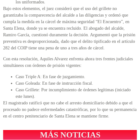
los uniformados.
Bajo estos elementos, el juez consideró que el uso del grillete no
garantizaba la comparecencia del alcalde a las diligencias y ordenó que
cumpla la medida en la cárcel de máxima seguridad “El Encuentro”, en
Santa Elena, donde ya se encuentra recluido. El abogado del alcalde,
Ramiro García, cuestionó duramente la decisión. Argumentó que la prisión
preventiva es desproporcionada, dado que el delito tipificado en el artículo
282 del COIP tiene una pena de uno a tres años de cárcel.
Con esta resolución, Aquiles Alvarez enfrenta ahora tres frentes judiciales
simultáneos con órdenes de prisión vigentes:
Caso Triple A: En fase de juzgamiento.
Caso Goleada: En fase de instrucción fiscal.
Caso Grillete: Por incumplimiento de órdenes legítimas (iniciado
este lunes).
El magistrado ratificó que no cabe el arresto domiciliario debido a que el
procesado no padece enfermedades catastróficas, por lo que su permanencia
en el centro penitenciario de Santa Elena se mantiene firme.
MÁS NOTICIAS