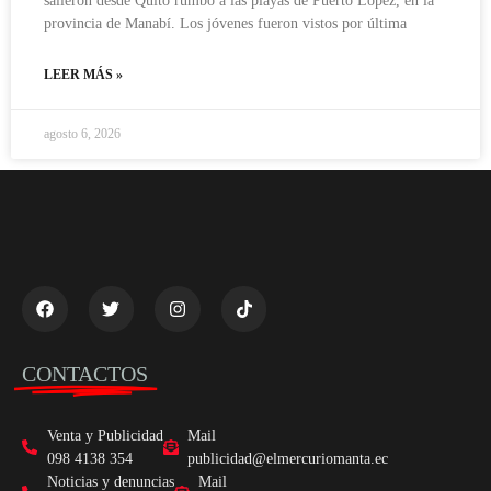
salieron desde Quito rumbo a las playas de Puerto López, en la
provincia de Manabí. Los jóvenes fueron vistos por última
LEER MÁS »
agosto 6, 2026
CONTACTOS
Venta y Publicidad
Mail
098 4138 354
publicidad@elmercuriomanta.ec
Noticias y denuncias
Mail