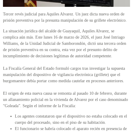
Tercer revés judicial para Aquiles Alvarez. Un juez dicta nueva orden de
prisión preventiva por la presunta manipulación de su grillete electrónico.
La situación jurídica del alcalde de Guayaquil, Aquiles Alvarez, se
complica aún más. Este lunes 16 de marzo de 2026, el juez José Intriago
Williams, de la Unidad Judicial de Samborondón, dictó una tercera orden
de prisión preventiva en su contra, esta vez por el presunto delito de
incumplimiento de decisiones legítimas de autoridad competente.
La Fiscalía General del Estado formuló cargos tras investigar la supuesta
manipulación del dispositivo de vigilancia electrónica (grillete) que el
burgomaestre debía portar como medida cautelar en procesos anteriores.
El origen de esta nueva causa se remonta al pasado 10 de febrero, durante
un allanamiento policial en la vivienda de Alvarez por el caso denominado
“Goleada”. Según el informe de la Fiscalía:
Los agentes constataron que el dispositivo no estaba colocado en el
cuerpo del procesado, sino en el piso de su habitación.
El funcionario se habría colocado el aparato recién en presencia de